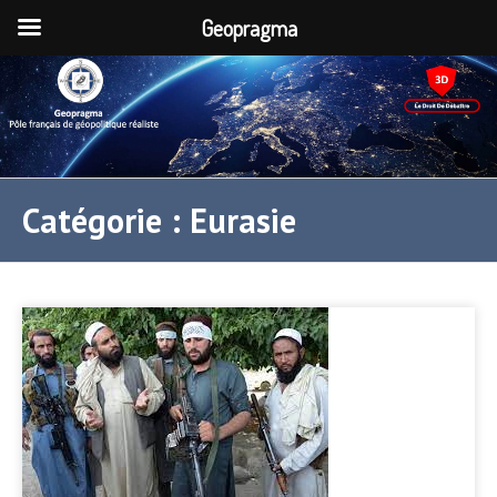
Geopragma
Catégorie :
Eurasie