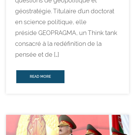
questions de géopolitique et
géostratégie. Titulaire d’un doctorat
en science politique, elle
préside GEOPRAGMA, un Think tank
consacré à la redéfinition de la
pensée et de […]
READ MORE