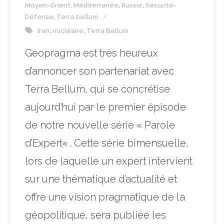
Moyen-Orient, Méditerranée
,
Russie
,
Sécurité-
Défense
,
Terra bellum
Iran
,
nucléaire
,
Terra Bellum
Geopragma est très heureux
d’annoncer son partenariat avec
Terra Bellum, qui se concrétise
aujourd’hui par le premier épisode
de notre nouvelle série « Parole
d’Expert« . Cette série bimensuelle,
lors de laquelle un expert intervient
sur une thématique d’actualité et
offre une vision pragmatique de la
géopolitique, sera publiée les