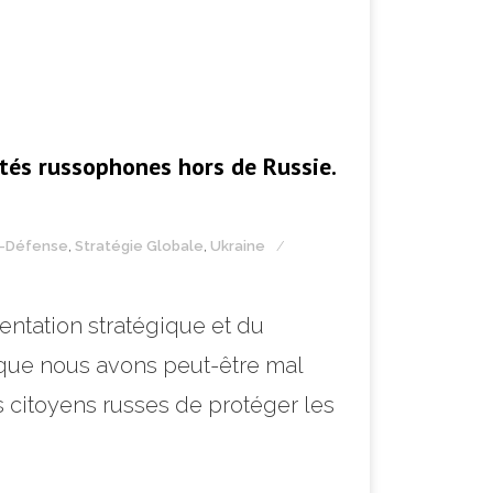
ités russophones hors de Russie.
é-Défense
,
Stratégie Globale
,
Ukraine
entation stratégique et du
 que nous avons peut-être mal
 citoyens russes de protéger les