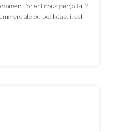
mment l’orient nous perçoit-il ?
ommerciale ou politique, il est