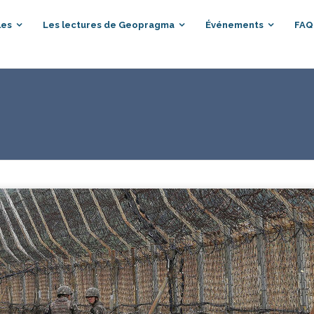
les
Les lectures de Geopragma
Événements
FAQ