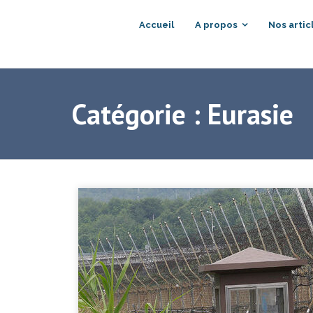
Accueil
A propos
Nos artic
Catégorie :
Eurasie