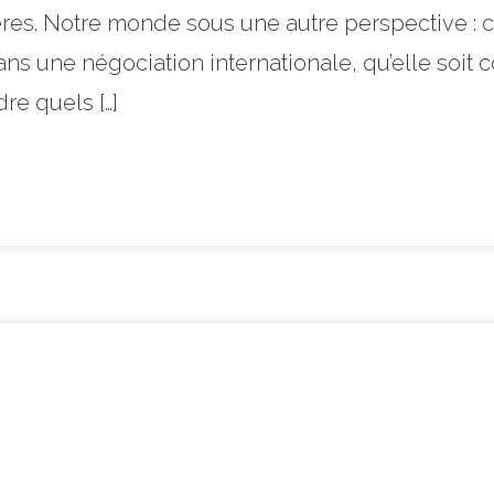
es. Notre monde sous une autre perspective : co
ns une négociation internationale, qu’elle soit c
e quels […]