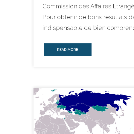
Commission des Affaires Étrangèr
Pour obtenir de bons résultats da
indispensable de bien comprendr
READ MORE