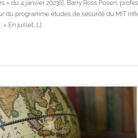
s » du 4 janvier 2023[i], Barry Ross Posen, profe
eur du programme études de sécurité du MIT inflé
 En juillet, […]