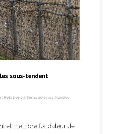
 les sous-tendent
et Relations internationales
,
Russie
,
dent et membre fondateur de