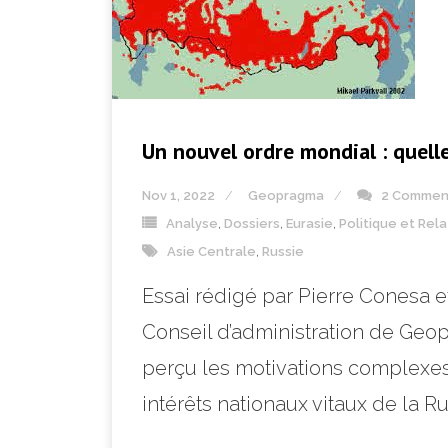
Un nouvel ordre mondial : quell
Nov 1, 2022
Geopragma
2 Commen
Analyse
,
Dossiers
,
Eurasie
,
Politique et Rel
Asie Centrale
,
Russie
Essai rédigé par Pierre Conesa e
Conseil d’administration de Geo
perçu les motivations complexes
intérêts nationaux vitaux de la Ru