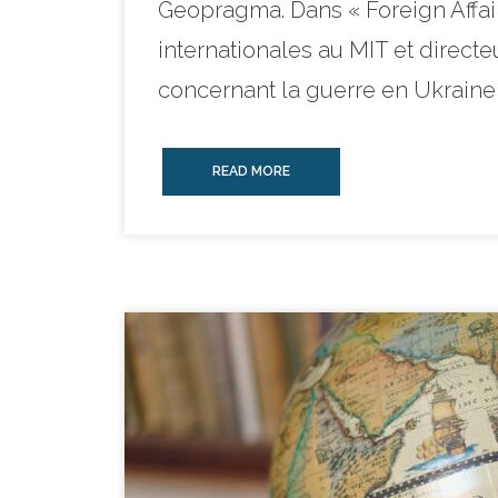
Geopragma. Dans « Foreign Affair
internationales au MIT et direct
concernant la guerre en Ukraine : «
READ MORE