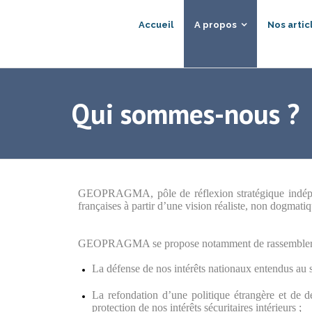
Accueil
A propos
Nos artic
Qui sommes-nous ?
GEOPRAGMA, pôle de réflexion stratégique indépendan
françaises à partir d’une vision réaliste, non dogmat
GEOPRAGMA se propose notamment de rassembler expert
La défense de nos intérêts nationaux entendus au sen
La refondation d’une politique étrangère et de d
protection de nos intérêts sécuritaires intérieurs ;