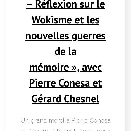
– Réflexion sur le
Wokisme et les
nouvelles guerres
de la
mémoire », avec
Pierre Conesa et
Gérard Chesnel
Un grand merci à Pierre Conesa