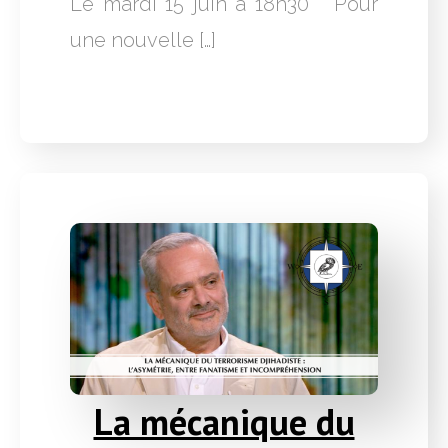
Le mardi 15 juin à 18h30 Pour
une nouvelle […]
La mécanique du