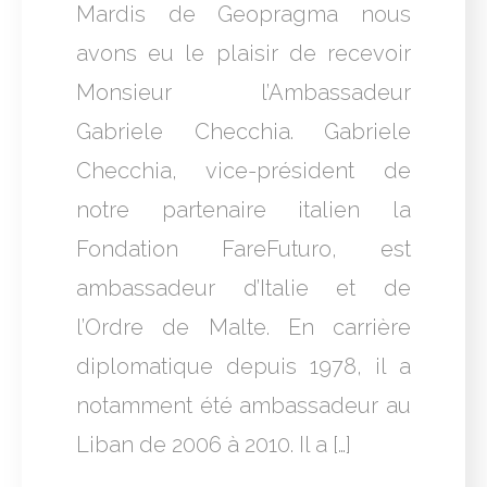
Mardis de Geopragma nous
avons eu le plaisir de recevoir
Monsieur l’Ambassadeur
Gabriele Checchia. Gabriele
Checchia, vice-président de
notre partenaire italien la
Fondation FareFuturo, est
ambassadeur d’Italie et de
l’Ordre de Malte. En carrière
diplomatique depuis 1978, il a
notamment été ambassadeur au
Liban de 2006 à 2010. Il a […]