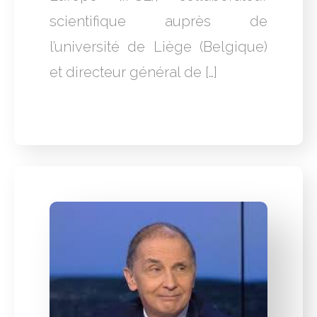
scientifique auprès de
l’université de Liège (Belgique)
et directeur général de […]