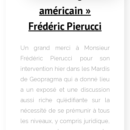
américain »
Frédéric Pierucci
Un grand merci à Monsieur
Frédéric Pierucci pour son
intervention hier dans les Mardis
de Geopragma qui a donné lieu
a un exposé et une discussion
aussi riche qu’édifiante sur la
nécessité de se prémunir à tous
les niveaux, y compris juridique,