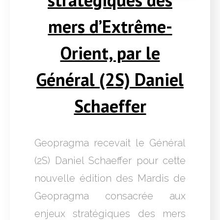
mers d’Extrême-
Orient, par le
Général (2S) Daniel
Schaeffer
Geopragma recevait le Général
(2S) Daniel Schaeffer pour cette
nouvelle édition des Mardis de
Geopragma consacrée aux
enjeux stratégiques des mers