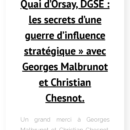
Quai d’Orsay, DGSE :
les secrets d’une
guerre d’influence
stratégique » avec
Georges Malbrunot
et Christian
Chesnot.
Un grand merci à Georges