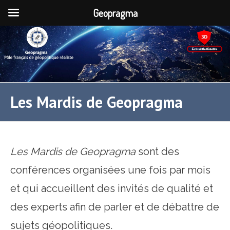
Geopragma
Les Mardis de Geopragma
Les Mardis de Geopragma
sont des
conférences organisées une fois par mois
et qui accueillent des invités de qualité et
des experts afin de parler et de débattre de
sujets géopolitiques.