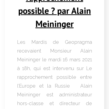
possible ? par Alain
Meininger
Les Mardis de Geopragma
recevaient Monsieur Alain
Meininger le mardi 16 mars 2021
à 18h, qui est intervenu sur Le
rapprochement possible entre
l’Europe et la Russie Alain
Meininger est administrateur
hors-classe et directeur de