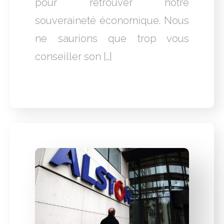
pour retrouver notre
souveraineté économique. Nous
ne saurions que trop vous
conseiller son […]