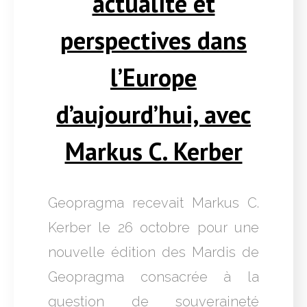
actualité et
perspectives dans
l’Europe
d’aujourd’hui, avec
Markus C. Kerber
Geopragma recevait Markus C.
Kerber le 26 octobre pour une
nouvelle édition des Mardis de
Geopragma consacrée à la
question de souveraineté