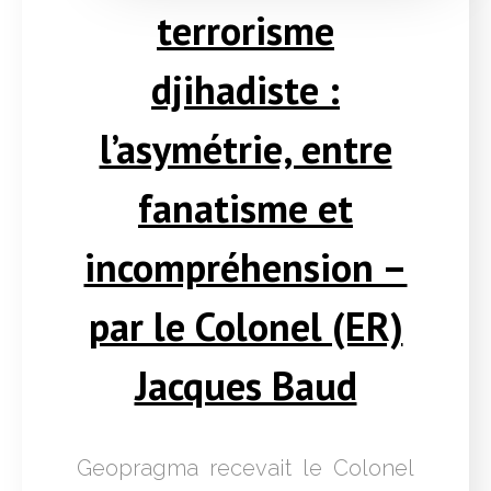
terrorisme
djihadiste :
l’asymétrie, entre
fanatisme et
incompréhension –
par le Colonel (ER)
Jacques Baud
Geopragma recevait le Colonel