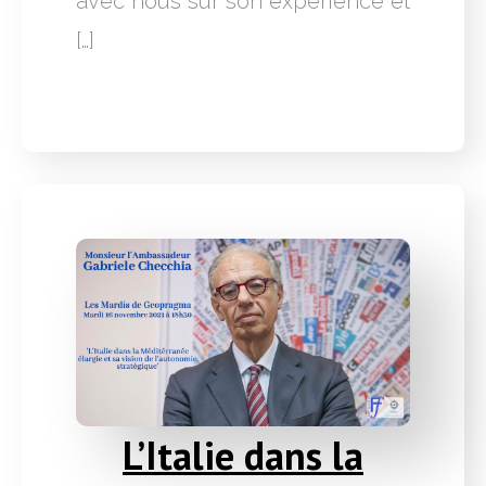
avec nous sur son expérience et
[…]
L’Italie dans la