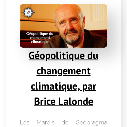
Géopolitique du
changement
climatique, par
Brice Lalonde
Les Mardis de Geopragma