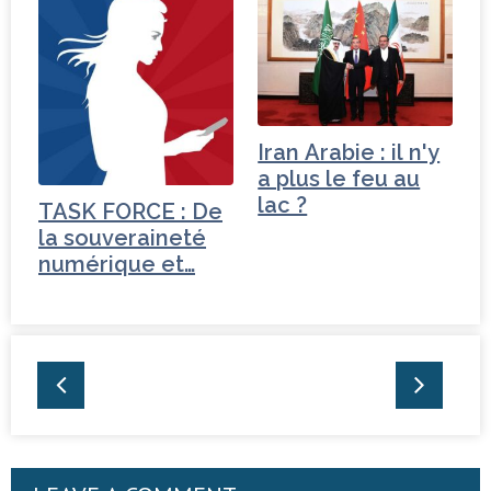
Turquie
Iran Arabie : il n'y
a plus le feu au
lac ?
TASK FORCE : De
la souveraineté
numérique et…