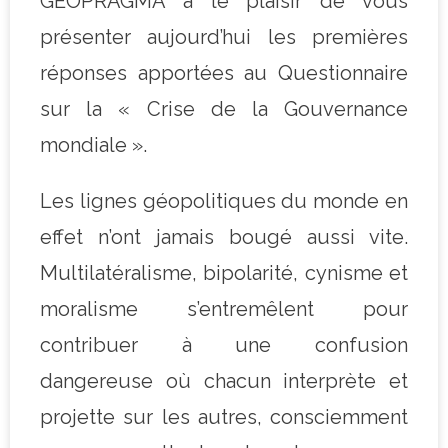
GEOPRAGMA a le plaisir de vous
présenter aujourd’hui les premières
réponses apportées au Questionnaire
sur la « Crise de la Gouvernance
mondiale ».
Les lignes géopolitiques du monde en
effet n’ont jamais bougé aussi vite.
Multilatéralisme, bipolarité, cynisme et
moralisme s’entremêlent pour
contribuer à une confusion
dangereuse où chacun interprète et
projette sur les autres, consciemment