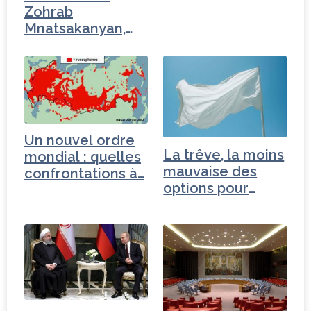
Zohrab
Mnatsakanyan,
ministre des…
Un nouvel ordre
La trêve, la moins
mondial : quelles
mauvaise des
confrontations à…
options pour
l’Ukraine