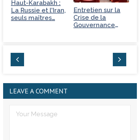
Haut-Karabakh :
Entretien sur la
La Russie et l’Iran,
Crise de la
seuls maîtres…
Gouvernance
mondiale -
Turquie
LEAVE A COMMENT