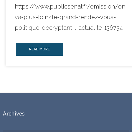
https://www.publicsenat.fr/emission/on-
va-plus-loin/le-grand-rendez-vous-
politique-decryptant-l-actualite-136734
READ MORE
Archives