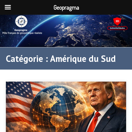
Geopragma
Catégorie :
Amérique du Sud