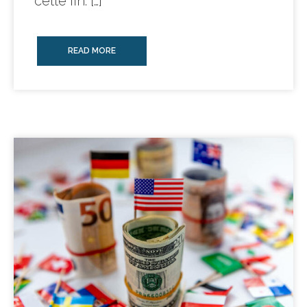
cette fin. […]
READ MORE