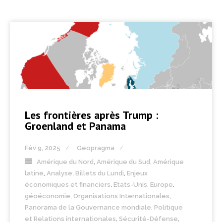
Les frontières après Trump :
Groenland et Panama
Fév 9, 2025
Geopragma
Amérique du Nord
,
Amérique du Sud
,
Amérique
latine
,
Analyse
,
Billets du Lundi
,
Enjeux
économiques et financiers
,
Etats-Unis
,
Europe
,
géoéconomie
,
Organisations Internationales
,
Panorama de la Gouvernance mondiale
,
Politique
et Relations internationales
,
Sécurité-Défense
,