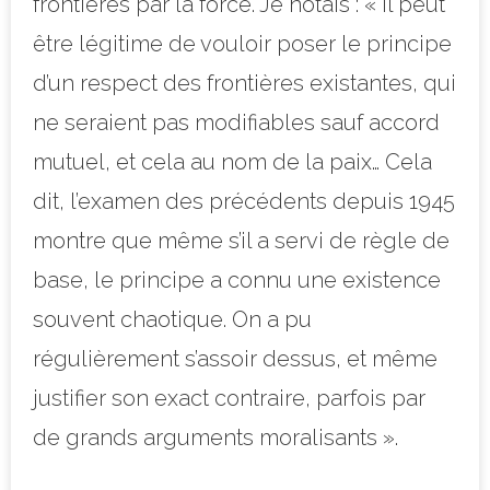
frontières par la force. Je notais : « il peut
être légitime de vouloir poser le principe
d’un respect des frontières existantes, qui
ne seraient pas modifiables sauf accord
mutuel, et cela au nom de la paix… Cela
dit, l’examen des précédents depuis 1945
montre que même s’il a servi de règle de
base, le principe a connu une existence
souvent chaotique. On a pu
régulièrement s’assoir dessus, et même
justifier son exact contraire, parfois par
de grands arguments moralisants ».