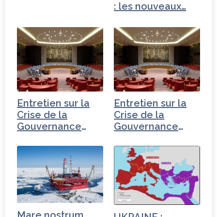
Moyen-Orient
: les nouveaux…
Entretien sur la
Entretien sur la
Crise de la
Crise de la
Gouvernance
Gouvernance
mondiale -
mondiale - Iran
Turquie
Mare nostrum
UKRAINE :