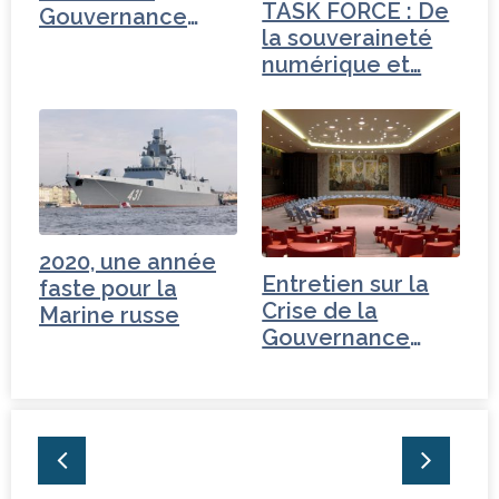
TASK FORCE : De
Gouvernance
la souveraineté
mondiale -
numérique et…
Turquie
2020, une année
Entretien sur la
faste pour la
Crise de la
Marine russe
Gouvernance
mondiale -
Tchéquie