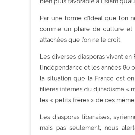
bien plus favorable à l’Islam qu’au
Par une forme d’Idéal que l’on n
comme un phare de culture et d
attachées que l’on ne le croit.
Les diverses diasporas vivant en 
l’indépendance et les années 80 
la situation que la France est e
filières internes du djihadisme « m
les « petits frères » de ces mêmes
Les diasporas libanaises, syrien
mais pas seulement, nous alerte