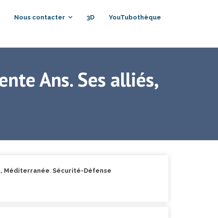
Nous contacter
3D
YouTubothèque
nte Ans. Ses alliés,
, Méditerranée
,
Sécurité-Défense