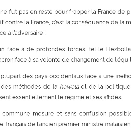
ne fut pas en reste pour frapper la France de p
actif contre la France, c’est la conséquence de la
ce à l’adversaire :
n face à de profondes forces, tel le Hezbolla
acron face à sa volonté de changement de l’équi
plupart des pays occidentaux face à une ineffi
t des méthodes de la
hawala
et de la politiqu
ssent essentiellement le régime et ses affidés.
ans commune mesure et sans confusion possibl
 français de l’ancien premier ministre malaisien