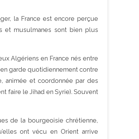
nger, la France est encore perçue
es et musulmanes sont bien plus
reux Algériens en France nés entre
t en garde quotidiennement contre
nte, animée et coordonnée par des
nt faire le Jihad en Syrie). Souvent
ues de la bourgeoisie chrétienne,
’elles ont vécu en Orient arrive