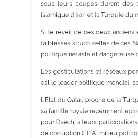
sous leurs coupes durant des si
islamique d’Iran et la Turquie du
Si le réveil de ces deux anciens
faiblesses structurelles de ces N
politique néfaste et dangereuse 
Les gesticulations et réseaux p
est le leader politique mondial, s
L’Etat du Qatar, proche de la Tur
sa famille royale récemment épin
pour Daech, à leurs participation
de corruption (FIFA, milieu politiq