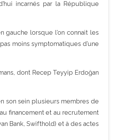
d’hui incarnés par la République
n gauche lorsque l’on connait les
ont pas moins symptomatiques d’une
lmans, dont Recep Teyyip Erdoğan
e en son sein plusieurs membres de
 au financement et au recrutement
an Bank, Swifthold) et à des actes