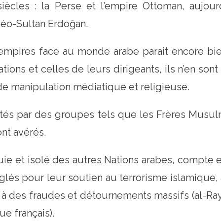
ècles : la Perse et l’empire Ottoman, aujour
 néo-Sultan Erdoğan.
 empires face au monde arabe parait encore bie
ations et celles de leurs dirigeants, ils n’en s
de manipulation médiatique et religieuse.
ortés par des groupes tels que les Frères Musu
ont avérés.
quie et isolé des autres Nations arabes, compt
glés pour leur soutien au terrorisme islamique,
s à des fraudes et détournements massifs (al-Ray
ue français).