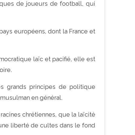
lques de joueurs de football, qui
 pays européens, dont la France et
cratique laïc et pacifié, elle est
oire.
s grands principes de politique
e musulman en général.
 racines chrétiennes, que la laïcité
une liberté de cultes dans le fond