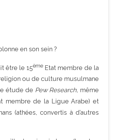
lonne en son sein ?
ème
t être le 15
Etat membre de la
religion ou de culture musulmane
une étude de
Pew Research
, même
tat membre de la Ligue Arabe) et
ns (athées, convertis à d’autres