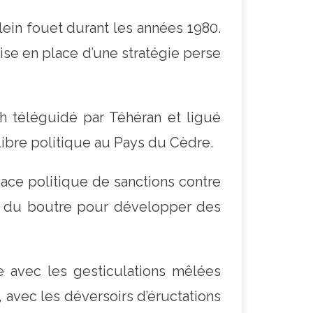
lein fouet durant les années 1980.
 mise en place d’une stratégie perse
h téléguidé par Téhéran et ligué
libre politique au Pays du Cèdre.
cace politique de sanctions contre
e du boutre pour développer des
e avec les gesticulations mêlées
, avec les déversoirs d’éructations