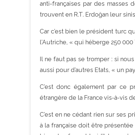
anti-françaises par des masses d
trouvent en R.T. Erdoğan leur sini
Car c’est bien le président turc 
l’Autriche, « qui héberge 250 000 
Il ne faut pas se tromper : si no
aussi pour d’autres Etats, « un pa
C’est donc également par ce pr
étrangère de la France vis-à-vis 
C’est en ne cédant rien sur ses pri
à la française doit être présenté