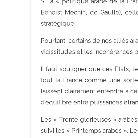
Si la « politique arabe de la Fra
Benoist-Méchin, de Gaulle), celle
stratégique.
Pourtant, certains de nos alliés ar
vicissitudes et les incohérences 
Il faut souligner que ces Etats, t
tout la France comme une sorte 
laissent clairement entendre à ce
d’équilibre entre puissances étran
Les « Trente glorieuses » arabes 
suivi les « Printemps arabes ». L