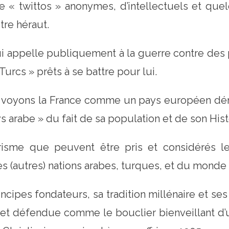
e « twittos » anonymes, d’intellectuels et que
stre héraut.
qui appelle publiquement à la guerre contre des
Turcs » prêts à se battre pour lui.
us voyons la France comme un pays européen démo
ys arabe » du fait de sa population et de son Hist
isme que peuvent être pris et considérés le
des (autres) nations arabes, turques, et du mond
ncipes fondateurs, sa tradition millénaire et ses
e et défendue comme le bouclier bienveillant d’