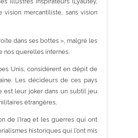
s illustres inspirateurs (Lyautey,
 vision mercantiliste, sans vision
droite dans ses bottes », malgré les
e nos querelles internes.
rabes Unis, considèrent en dépit de
caine. Les décideurs de ces pays
 est leur joker dans un subtil jeu
litaires étrangères.
n de l’Iraq et les guerres qui ont
ialismes historiques qui l’ont mis