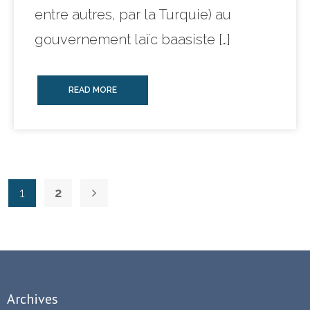
entre autres, par la Turquie) au
gouvernement laïc baasiste […]
READ MORE
1
2
Archives