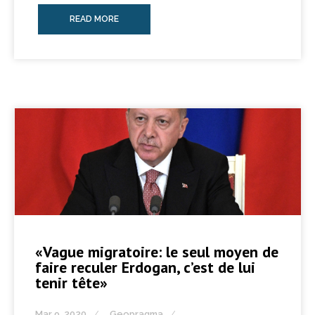
READ MORE
«Vague migratoire: le seul moyen de
faire reculer Erdogan, c’est de lui
tenir tête»
Mar 9, 2020
Geopragma