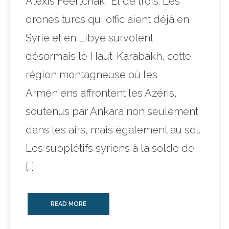
Alexis Feertchak* Et de trois. Les
drones turcs qui officiaient déjà en
Syrie et en Libye survolent
désormais le Haut-Karabakh, cette
région montagneuse où les
Arméniens affrontent les Azéris,
soutenus par Ankara non seulement
dans les airs, mais également au sol.
Les supplétifs syriens à la solde de
[…]
READ MORE