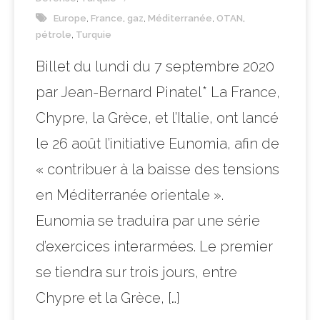
Europe
,
France
,
gaz
,
Méditerranée
,
OTAN
,
pétrole
,
Turquie
Billet du lundi du 7 septembre 2020
par Jean-Bernard Pinatel* La France,
Chypre, la Grèce, et l’Italie, ont lancé
le 26 août l’initiative Eunomia, afin de
« contribuer à la baisse des tensions
en Méditerranée orientale ».
Eunomia se traduira par une série
d’exercices interarmées. Le premier
se tiendra sur trois jours, entre
Chypre et la Grèce, […]