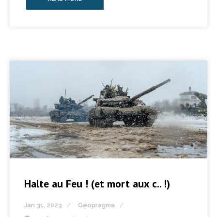
Halte au Feu ! (et mort aux c.. !)
Jan 31, 2023
Geopragma