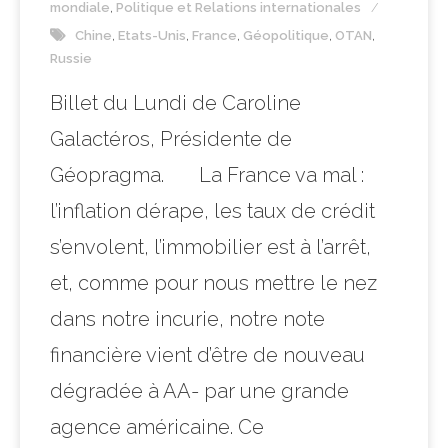
mondiale
,
Politique et Relations internationales
Chine
,
Etats-Unis
,
France
,
Géopolitique
,
OTAN
,
Russie
Billet du Lundi de Caroline
Galactéros, Présidente de
Géopragma. La France va mal :
l’inflation dérape, les taux de crédit
s’envolent, l’immobilier est à l’arrêt,
et, comme pour nous mettre le nez
dans notre incurie, notre note
financière vient d’être de nouveau
dégradée à AA- par une grande
agence américaine. Ce