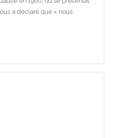
 Gaulle en 1960, ou se présentât
 nous a déclaré que « nous