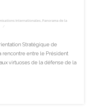
nisations Internationales
,
Panorama de la
e
ientation Stratégique de
 rencontre entre le Président
aux virtuoses de la défense de la