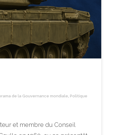
orama de la Gouvernance mondiale
,
Politique
ateur et membre du Conseil