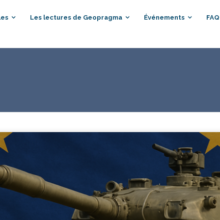
les
Les lectures de Geopragma
Événements
FAQ