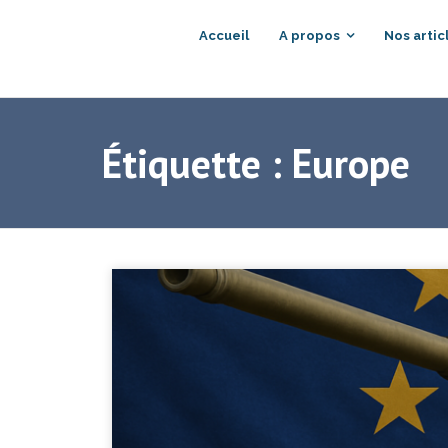
Accueil
A propos
Nos artic
Étiquette :
Europe