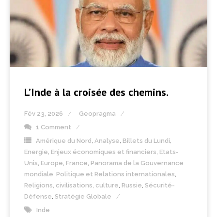
L’Inde à la croisée des chemins.
Fév 23, 2026
Geopragma
1 Comment
Amérique du Nord
,
Analyse
,
Billets du Lundi
,
Energie
,
Enjeux économiques et financiers
,
Etats-
Unis
,
Europe
,
France
,
Panorama de la Gouvernance
mondiale
,
Politique et Relations internationales
,
Religions, civilisations, culture
,
Russie
,
Sécurité-
Défense
,
Stratégie Globale
Inde