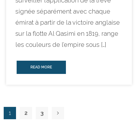
surveiller l’application de la trêve
signée séparément avec chaque
émirat à partir de la victoire anglaise
sur la flotte Al Qasimi en 1819, range
les couleurs de l’empire sous […]
READ MORE
1
2
3