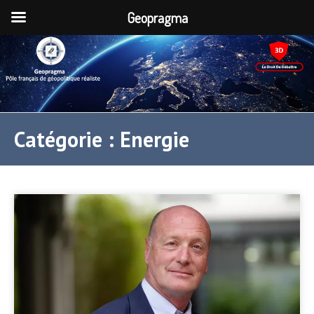
Geopragma
Catégorie :
Energie