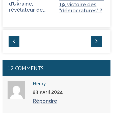
d’Ukraine,
19, victoire des
révélateur de
"démocratures" ?
l’incompétence…
12 COMMENTS
Henry
23 avril 2024
Répondre