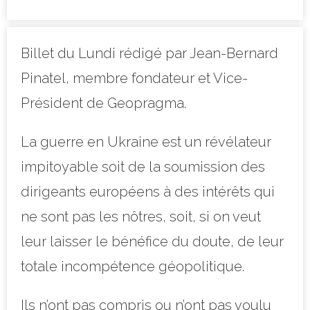
Billet du Lundi rédigé par Jean-Bernard
Pinatel, membre fondateur et Vice-
Président de Geopragma.
La guerre en Ukraine est un révélateur
impitoyable soit de la soumission des
dirigeants européens à des intérêts qui
ne sont pas les nôtres, soit, si on veut
leur laisser le bénéfice du doute, de leur
totale incompétence géopolitique.
Ils n’ont pas compris ou n’ont pas voulu