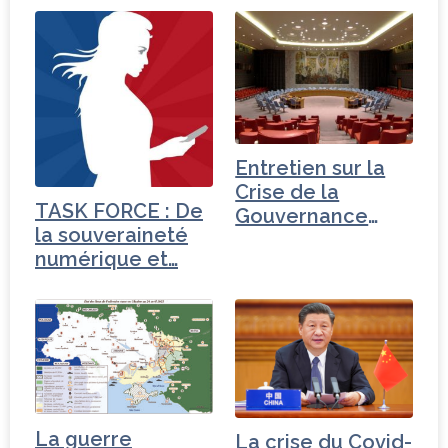
Entretien sur la
Crise de la
TASK FORCE : De
Gouvernance
la souveraineté
mondiale - Russie
numérique et…
La guerre
La crise du Covid-