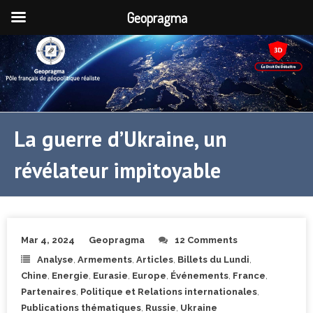
Geopragma
La guerre d’Ukraine, un
révélateur impitoyable
Mar 4, 2024
Geopragma
12 Comments
Analyse
,
Armements
,
Articles
,
Billets du Lundi
,
Chine
,
Energie
,
Eurasie
,
Europe
,
Événements
,
France
,
Partenaires
,
Politique et Relations internationales
,
Publications thématiques
,
Russie
,
Ukraine