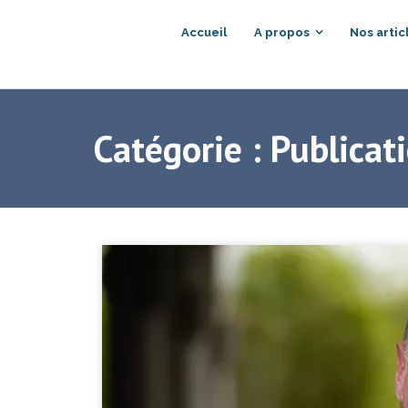
Accueil
A propos
Nos artic
Catégorie :
Publicat