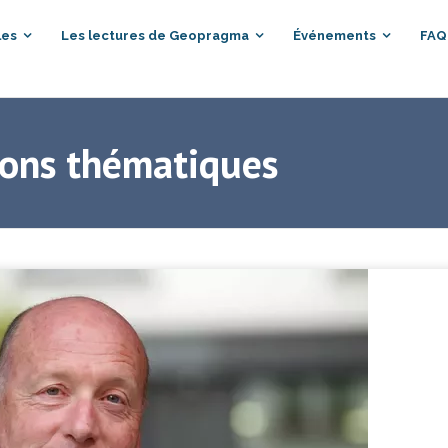
les
Les lectures de Geopragma
Événements
FAQ
ions thématiques