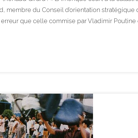
rd, membre du Conseil d’orientation stratégiqu
rreur que celle commise par Vladimir Poutine en