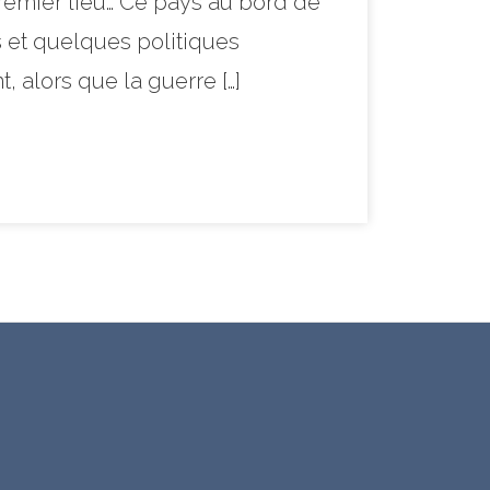
remier lieu… Ce pays au bord de
 et quelques politiques
 alors que la guerre […]