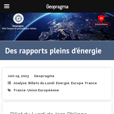
Geopragma
Des rapports pleins d’énergie
Juin 19, 2023
Geopragma
Analyse
,
Billets du Lundi
,
Energie
,
Europe
,
France
France
,
Union Européenne