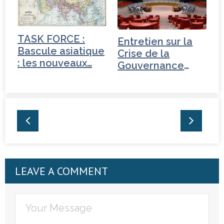
TASK FORCE :
Entretien sur la
Bascule asiatique
Crise de la
: les nouveaux…
Gouvernance
mondiale -
Tchéquie
LEAVE A COMMENT