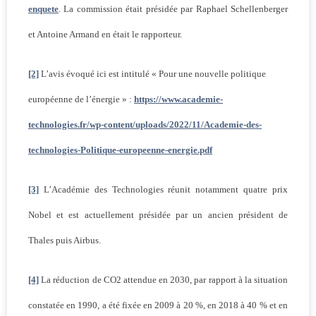
enquete
. La commission était présidée par Raphael Schellenberger
et Antoine Armand en était le rapporteur.
[2]
L’avis évoqué ici est intitulé « Pour une nouvelle politique
européenne de l’énergie » :
https://www.academie-
technologies.fr/wp-content/uploads/2022/11/Academie-des-
technologies-Politique-europeenne-energie.pdf
[3]
L’Académie des Technologies réunit notamment quatre prix
Nobel et est actuellement présidée par un ancien président de
Thales puis Airbus.
[4]
La réduction de CO2 attendue en 2030, par rapport à la situation
constatée en 1990, a été fixée en 2009 à 20 %, en 2018 à 40 % et en