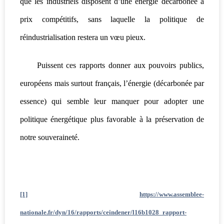
que les industriels disposent d’une énergie décarbonée à
prix compétitifs, sans laquelle la politique de
réindustrialisation restera un vœu pieux.
Puissent ces rapports donner aux pouvoirs publics,
européens mais surtout français, l’énergie (décarbonée par
essence) qui semble leur manquer pour adopter une
politique énergétique plus favorable à la préservation de
notre souveraineté.
[1]
https://www.assemblee-
nationale.fr/dyn/16/rapports/ceindener/l16b1028_rapport-