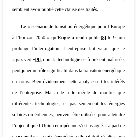
semblent avoir oublié cette clause des traités.
Le « sc
énario de transition énergétique pour l’Europe
à l’horizon 2050 » qu’
Engie
a rendu public
[8]
le 9 juin
prolonge l’interrogation. L’entreprise fait valoir que le
« gaz vert »
[9]
, dont la technologie est à présent maîtrisée,
peut jouer un rôle significatif dans la transition énergétique
en cours. Bien évidemment cette analyse sert les intérêts
de l’entreprise. Mais elle a le mérite de montrer que
différentes technologies, et pas seulement les énergies
solaires ou éoliennes, peuvent être utilisées pour atteindre
l’objectif que l’Union européenne s’est assigné. La part de
chacune dans le mix énergétique global doit résulter, non