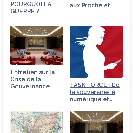
POURQUOI LA
aux Proche et
GUERRE ?
Moyen-Orient
Entretien sur la
Crise de la
TASK FORCE : De
Gouvernance
la souveraineté
mondiale -
numérique et…
Turquie