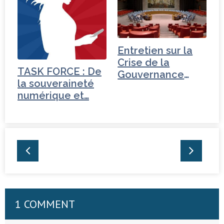
Entretien sur la
Crise de la
TASK FORCE : De
Gouvernance
la souveraineté
mondiale -
numérique et…
Tchéquie
1 COMMENT