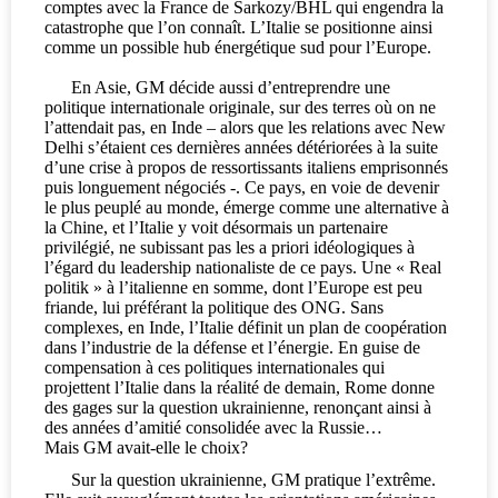
comptes avec la France de Sarkozy/BHL qui engendra la
catastrophe que l’on connaît. L’Italie se positionne ainsi
comme un possible hub énergétique sud pour l’Europe.
En Asie, GM décide aussi d’entreprendre une
politique internationale originale, sur des terres où on ne
l’attendait pas, en Inde – alors que les relations avec New
Delhi s’étaient ces dernières années détériorées à la suite
d’une crise à propos de ressortissants italiens emprisonnés
puis longuement négociés -. Ce pays, en voie de devenir
le plus peuplé au monde, émerge comme une alternative à
la Chine, et l’Italie y voit désormais un partenaire
privilégié, ne subissant pas les a priori idéologiques à
l’égard du leadership nationaliste de ce pays. Une « Real
politik » à l’italienne en somme, dont l’Europe est peu
friande, lui préférant la politique des ONG. Sans
complexes, en Inde, l’Italie définit un plan de coopération
dans l’industrie de la défense et l’énergie. En guise de
compensation à ces politiques internationales qui
projettent l’Italie dans la réalité de demain, Rome donne
des gages sur la question ukrainienne, renonçant ainsi à
des années d’amitié consolidée avec la Russie…
Mais GM avait-elle le choix?
Sur la question ukrainienne, GM pratique l’extrême.