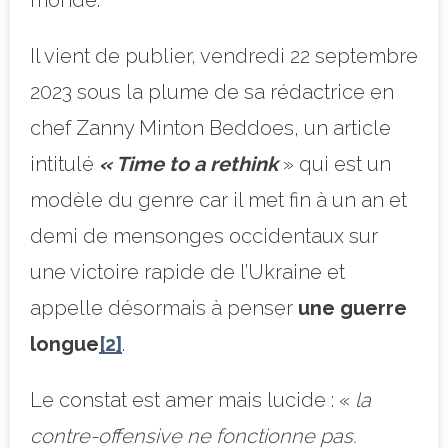
Il vient de publier, vendredi 22 septembre
2023 sous la plume de sa rédactrice en
chef Zanny Minton Beddoes, un article
intitulé
« Time to a rethink
» qui est un
modèle du genre car il met fin à un an et
demi de mensonges occidentaux sur
une victoire rapide de l’Ukraine et
appelle désormais à penser
une guerre
longue
[2]
.
Le constat est amer mais lucide : «
la
contre-offensive ne fonctionne pas.