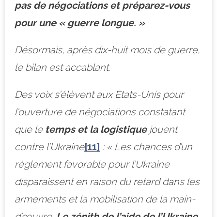
pas de négociations et préparez-vous
pour une « guerre longue. »
Désormais, après dix-huit mois de guerre,
le bilan est accablant.
Des voix s’élèvent aux Etats-Unis pour
l’ouverture de négociations constatant
que le
temps et la logistique
jouent
contre l’Ukraine
[11]
: «
Les chances d’un
règlement favorable pour l’Ukraine
disparaissent en raison du retard dans les
armements et la mobilisation de la main-
d’œuvre.
Le zénith de l’aide de l’Ukraine