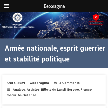
Geopragma
Armée nationale, esprit guerrier
et stabilité politique
Oct 1, 2023
Geopragma
4 Comments
Analyse
,
Articles
,
Billets du Lundi
,
Europe
,
France
,
Sécurité-Défense