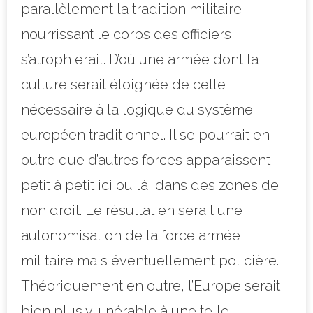
parallèlement la tradition militaire
nourrissant le corps des officiers
s’atrophierait. D’où une armée dont la
culture serait éloignée de celle
nécessaire à la logique du système
européen traditionnel. Il se pourrait en
outre que d’autres forces apparaissent
petit à petit ici ou là, dans des zones de
non droit. Le résultat en serait une
autonomisation de la force armée,
militaire mais éventuellement policière.
Théoriquement en outre, l’Europe serait
bien plus vulnérable à une telle