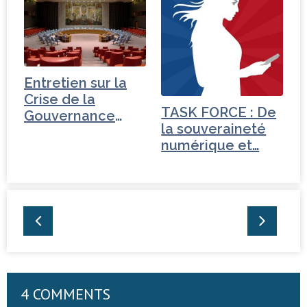
Entretien sur la
Crise de la
TASK FORCE : De
Gouvernance
la souveraineté
mondiale - Iran
numérique et…
4 COMMENTS