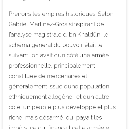
Prenons les empires historiques. Selon
Gabriel Martinez-Gros s’inspirant de
l’analyse magistrale d’Ibn Khaldûn, le
schéma général du pouvoir était le
suivant : on avait d’un côté une armée
professionnelle, principalement
constituée de mercenaires et
généralement issue d’une population
ethniquement allogène ; et d’un autre
côté, un peuple plus développé et plus
riche, mais désarmé, qui payait les
impôts, ce qui finançait cette armée et