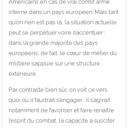
Américains en cas de vrai conflit armé
interne dans un pays européen. Mais tant
qu’on n’en est pas là, la situation actuelle
peut se perpétuer voire s’accentuer :
dans la grande majorité des pays
européens, de fait, le cœur de métier du
militaire s’appuie sur une structure
extérieure.
Par contraste bien sûr, on voit ce vers
quoi où il faudrait s’engager : il s’agirait
notamment de favoriser et faire renaître
l’esprit du combat, la capacité à susciter