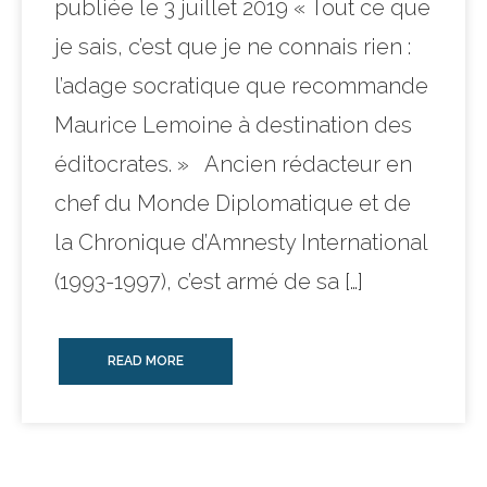
publiée le 3 juillet 2019 « Tout ce que
je sais, c’est que je ne connais rien :
l’adage socratique que recommande
Maurice Lemoine à destination des
éditocrates. » Ancien rédacteur en
chef du Monde Diplomatique et de
la Chronique d’Amnesty International
(1993-1997), c’est armé de sa […]
READ MORE