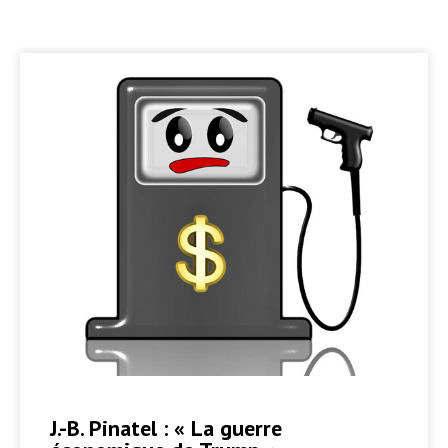
J.-B. Pinatel : « La guerre