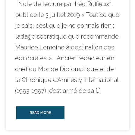
Note de lecture par Léo Ruffieux*,
publiée le 3 juillet 2019 « Tout ce que
je sais, c’est que je ne connais rien :
l’adage socratique que recommande
Maurice Lemoine à destination des
éditocrates. » Ancien rédacteur en
chef du Monde Diplomatique et de
la Chronique d’Amnesty International
(1993-1997), c’est armé de sa […]
READ MORE