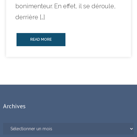
bonimenteur. En effet, il se déroule,
derrière […]
READ MORE
Archives