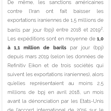
De même, les sanctions américaines
contre l’Iran ont fait baisser les
exportations iraniennes de 1,5 millions de
2
barils par jour
(bpj) entre 2018 et 2019
.
Les expéditions sont en moyenne de
1,0
à 1,1 million de barils
par jour (bpj)
depuis mars 2019 (selon les données de
Refinitiv Eikon et de trois sociétés qui
suivent les exportations iraniennes), alors
qu’elles représentaient au moins 2,5
millions de bpj en avril 2018, un mois
avant la dénonciation par les Etats-Unis
de l’accord international de 2015 sur le