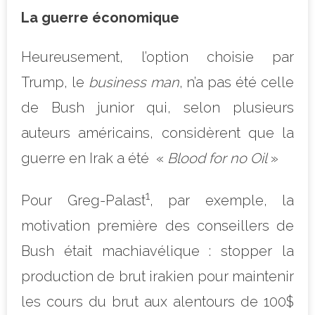
La guerre économique
Heureusement, l’option choisie par
Trump, le
business man
, n’a pas été celle
de Bush junior qui, selon plusieurs
auteurs américains, considèrent que la
guerre en Irak a été
«
Blood for no Oil
»
1
Pour Greg-Palast
, par exemple, la
motivation première des conseillers de
Bush était machiavélique : stopper la
production de brut irakien pour maintenir
les cours du brut aux alentours de 100$