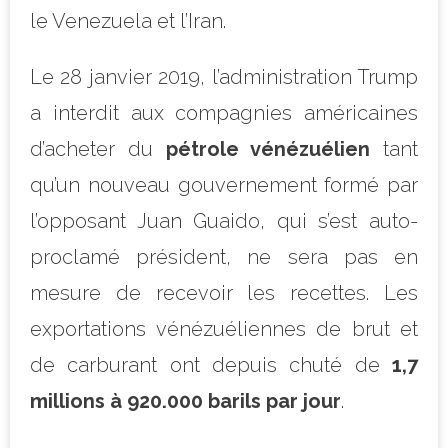
le Venezuela et l’Iran.
Le 28 janvier 2019, l’administration Trump
a interdit aux compagnies américaines
d’acheter du
pétrole vénézuélien
tant
qu’un nouveau gouvernement formé par
l’opposant Juan Guaido, qui s’est auto-
proclamé président, ne sera pas en
mesure de recevoir les recettes.
Les
exportations vénézuéliennes de brut et
de carburant ont depuis chuté de
1,7
millions à 920.000 barils par jour
.