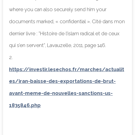
where you can also securely send him your
documents marked, « confidential ». Cité dans mon
dernier livre : ”Histoire de l’islam radical et de ceux
qui s’en servent”, Lavauzelle, 2011, page 146.
2.
https://investir.lesechos.fr/marches/actualit
es/iran-baisse-des-exportations-de-brut-
avant-meme-de-nouvelles-sanctions-us-
1835846.php