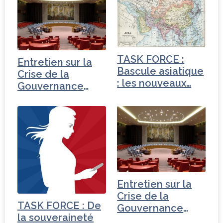
TASK FORCE :
Entretien sur la
Bascule asiatique
Crise de la
: les nouveaux…
Gouvernance
mondiale -
Turquie
Entretien sur la
Crise de la
TASK FORCE : De
Gouvernance
la souveraineté
mondiale -