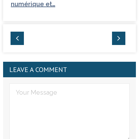
numérique et…
Tchéquie
LEAVE A COMMENT