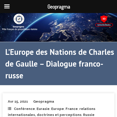
Geopragma
L’Europe des Nations de Charles
de Gaulle – Dialogue franco-
russe
Avr 15, 2021
Geopragma
Conférence
,
Eurasie
,
Europe
,
France
,
relations
internationales, doctrines et perceptions
,
Russie