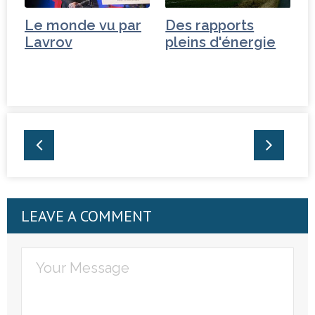
Le monde vu par
Des rapports
Lavrov
pleins d'énergie
LEAVE A COMMENT