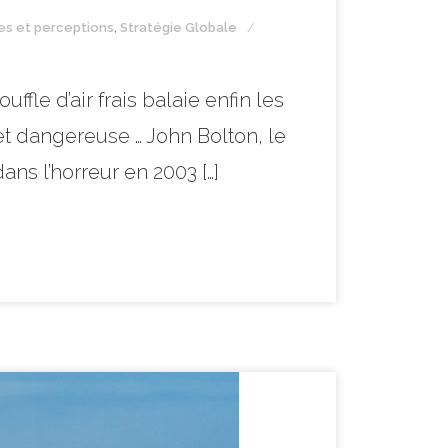
nes et perceptions
,
Stratégie Globale
ffle d’air frais balaie enfin les
et dangereuse … John Bolton, le
ans l’horreur en 2003 […]