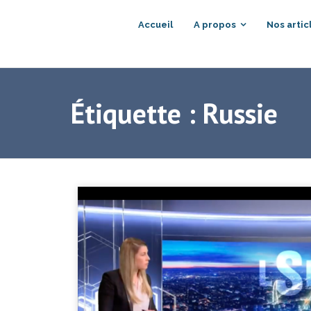
Accueil
A propos
Nos artic
Étiquette :
Russie