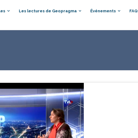
les
Les lectures de Geopragma
Événements
FAQ