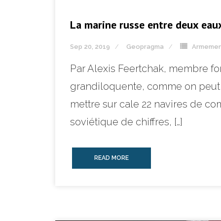
La marine russe entre deux eau
Sep 20, 2019
Geopragma
Armemen
Par Alexis Feertchak, membre fo
grandiloquente, comme on peut e
mettre sur cale 22 navires de co
soviétique de chiffres, […]
READ MORE