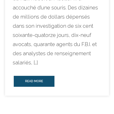
accouché d’une souris. Des dizaines
de millions de dollars dépensés
dans son investigation de six cent
soixante-quatorze jours, dix-neuf
avocats, quarante agents du F.B.I. et
des analystes de renseignement
salariés, […]
READ MORE