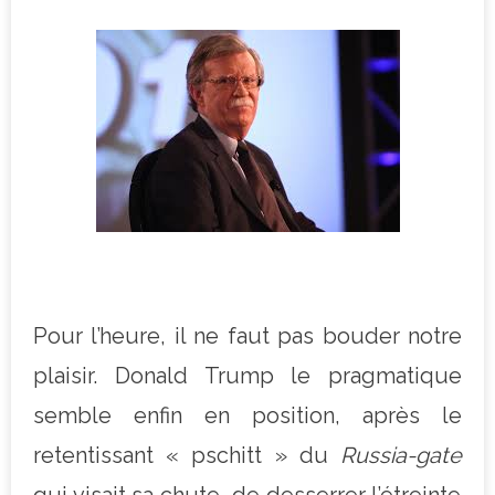
Pour l’heure, il ne faut pas bouder notre
plaisir. Donald Trump le pragmatique
semble enfin en position, après le
retentissant « pschitt » du
Russia-gate
qui visait sa chute, de desserrer l’étreinte