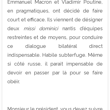
Emmanuel Macron et Vladimir Poutine,
en pragmatiques, ont décidé de faire
court et efficace. Ils viennent de désigner
deux
missi dominici
nantis d’équipes
restreintes et de moyens, pour conduire
ce dialogue bilatéral direct
indispensable. Habile subterfuge. Même
si côté russe, il parait impensable de
devoir en passer par là pour se faire
obéir.
Monsieur le président, vous devez suivre