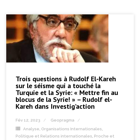
Trois questions à Rudolf El-Kareh
sur le séisme qui a touché la
Turquie et la Syrie: « Mettre fin au
blocus de la Syrie! » – Rudolf el-
Kareh dans Investig’action
Fév 12, 2023
Geopragma
Analyse
,
Organisations Internationales
,
Politique et Relations internationales
,
Proche et