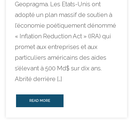
Geopragma. Les Etats-Unis ont
adopté un plan massif de soutien à
l’économie poétiquement dénommé
« Inflation Reduction Act » (IRA) qui
promet aux entreprises et aux
particuliers américains des aides
s’élevant à 500 Md$ sur dix ans.
Abrité derrière […]
READ MORE