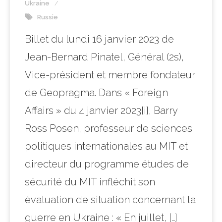
Ukraine
Russie
Billet du lundi 16 janvier 2023 de
Jean-Bernard Pinatel, Général (2s),
Vice-président et membre fondateur
de Geopragma. Dans « Foreign
Affairs » du 4 janvier 2023[i], Barry
Ross Posen, professeur de sciences
politiques internationales au MIT et
directeur du programme études de
sécurité du MIT infléchit son
évaluation de situation concernant la
guerre en Ukraine : « En juillet, […]