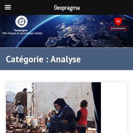
Geopragma
Catégorie :
Analyse