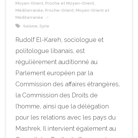
Moyen-Orient
,
Proche et Moyen-Orient,
Méditerranée
,
Proche-Orient, Moyen-Orient et
Méditerranée
Seisme
,
Syrie
Rudolf El-Kareh, sociologue et
politologue libanais, est
régulièrement auditionné au
Parlement européen par la
Commission des affaires étrangères,
la Commission des Droits de
l’homme, ainsi que la délégation
pour les relations avec les pays du
Mashrek. Il intervient également au