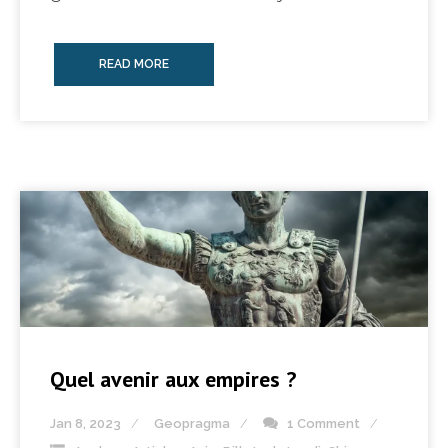
READ MORE
Quel avenir aux empires ?
Jan 8, 2023
Geopragma
1 Comment