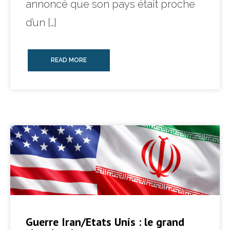
annoncé que son pays était proche
d’un […]
READ MORE
Guerre Iran/Etats Unis : le grand