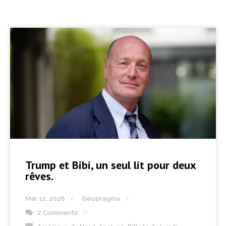
Trump et Bibi, un seul lit pour deux
rêves.
Mar 11, 2026
Geopragma
2 Comments