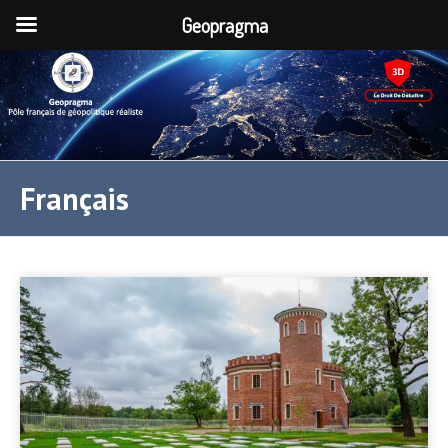
Geopragma
Français