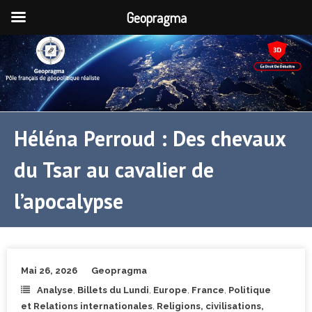
Geopragma
Héléna Perroud : Des chevaux
du Tsar au cavalier de
l’apocalypse
Mai 26, 2026
Geopragma
Analyse
,
Billets du Lundi
,
Europe
,
France
,
Politique
et Relations internationales
,
Religions, civilisations,