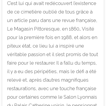
C’est lui qui avait redécouvert l’existence
de ce cimetière oublié de tous grâce à
un article paru dans une revue française,
Le Magasin Pittoresque, en 1860… Visité
pour la première fois en 1988, et alors en
piteux état, ce lieu lui a inspiré une
véritable passion et il s’est promis de tout
faire pour le restaurer. Il a fallu du temps,
il y a eu des péripéties, mais le défi a été
relevé et, après d’autres magnifiques
restaurations, avec une touche française
pour certaines comme le Salon Lyonnais
du Palais Catherine voisin, le pensionnat