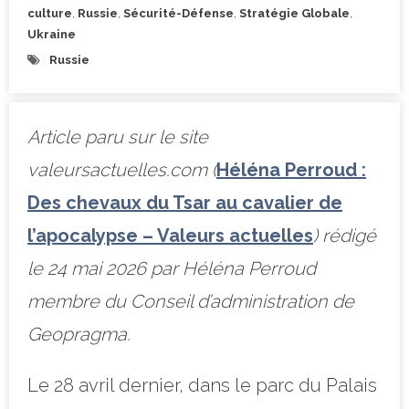
culture
,
Russie
,
Sécurité-Défense
,
Stratégie Globale
,
Ukraine
Russie
Article paru sur le site
valeursactuelles.com (
Héléna Perroud :
Des chevaux du Tsar au cavalier de
l’apocalypse – Valeurs actuelles
) rédigé
le 24 mai 2026 par Héléna Perroud
membre du Conseil d’administration de
Geopragma.
Le 28 avril dernier, dans le parc du Palais