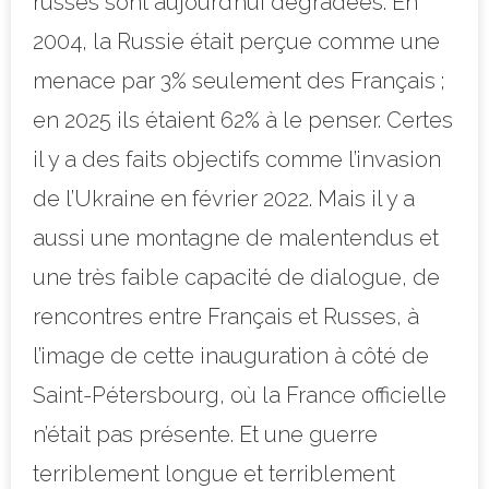
russes sont aujourd’hui dégradées. En
2004, la Russie était perçue comme une
menace par 3% seulement des Français ;
en 2025 ils étaient 62% à le penser. Certes
il y a des faits objectifs comme l’invasion
de l’Ukraine en février 2022. Mais il y a
aussi une montagne de malentendus et
une très faible capacité de dialogue, de
rencontres entre Français et Russes, à
l’image de cette inauguration à côté de
Saint-Pétersbourg, où la France officielle
n’était pas présente. Et une guerre
terriblement longue et terriblement