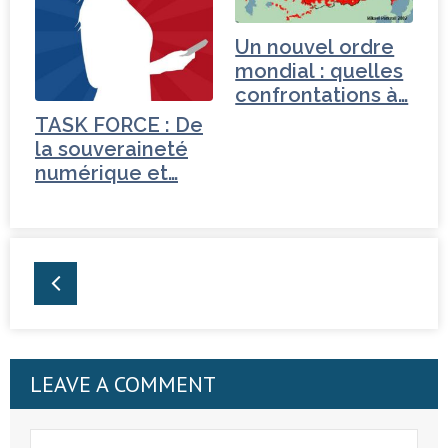
Un nouvel ordre
mondial : quelles
confrontations à…
TASK FORCE : De
la souveraineté
numérique et…
LEAVE A COMMENT