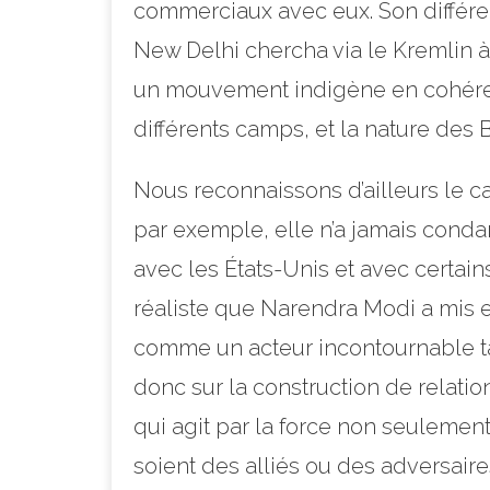
commerciaux avec eux. Son différen
New Delhi chercha via le Kremlin à i
un mouvement indigène en cohérence
différents camps, et la nature des
Nous reconnaissons d’ailleurs le ca
par exemple, elle n’a jamais condam
avec les États-Unis et avec certain
réaliste que Narendra Modi a mis en
comme un acteur incontournable ta
donc sur la construction de relatio
qui agit par la force non seulement
soient des alliés ou des adversaire