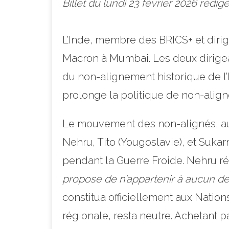
Billet du lundi 23 février 2026 ré
L’Inde, membre des BRICS+ et dirig
Macron à Mumbai. Les deux dirigea
du non-alignement historique de l’I
prolonge la politique de non-align
Le mouvement des non-alignés, au
Nehru, Tito (Yougoslavie), et Suka
pendant la Guerre Froide. Nehru résu
propose de n’appartenir à aucun de
constitua officiellement aux Nation
régionale, resta neutre. Achetant 