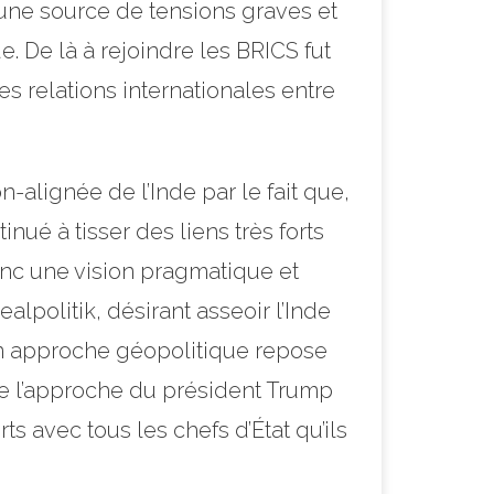
 une source de tensions graves et
e. De là à rejoindre les BRICS fut
s relations internationales entre
-alignée de l’Inde par le fait que,
nué à tisser des liens très forts
donc une vision pragmatique et
lpolitik, désirant asseoir l’Inde
on approche géopolitique repose
 de l’approche du président Trump
s avec tous les chefs d’État qu’ils