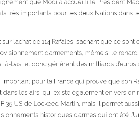
ignement que Modi a accueilli le Président Macro
ats très importants pour les deux Nations dans l
 sur l’achat de 114 Rafales, sachant que ce sont 
rovisionnement d’armements, même si le renard
 là-bas, et donc génèrent des milliards d’euros
s important pour la France qui prouve que son R
 dans les airs, qui existe également en version 
F 35 US de Lockeed Martin, mais il permet aussi 
isionnements historiques d’armes qui ont été l’U