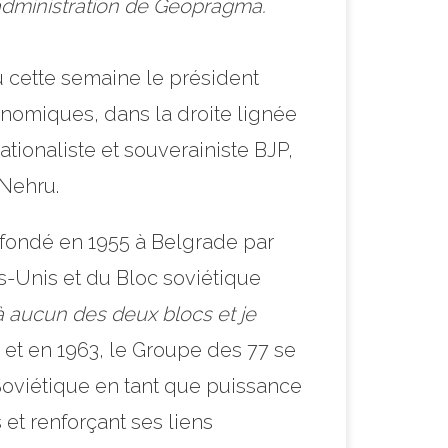
’administration de Geopragma.
u cette semaine le président
nomiques, dans la droite lignée
tionaliste et souverainiste BJP,
 Nehru.
fondé en 1955 à Belgrade par
s-Unis et du Bloc soviétique
à aucun des deux blocs et je
 et en 1963, le Groupe des 77 se
 Soviétique en tant que puissance
et renforçant ses liens