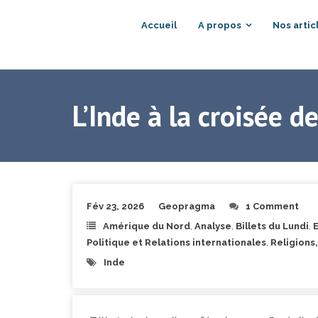
Accueil
A propos
Nos artic
L’Inde à la croisée d
Fév 23, 2026
Geopragma
1 Comment
Amérique du Nord
,
Analyse
,
Billets du Lundi
,
Politique et Relations internationales
,
Religions,
Inde