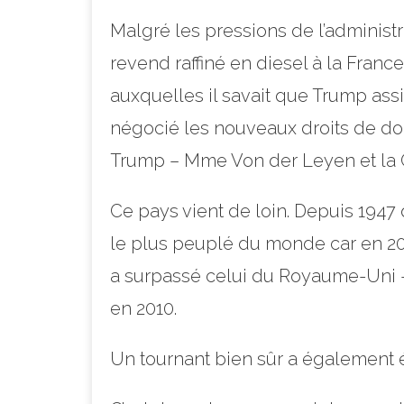
Malgré les pressions de l’administr
revend raffiné en diesel à la Franc
auxquelles il savait que Trump assi
négocié les nouveaux droits de do
Trump – Mme Von der Leyen et la C
Ce pays vient de loin. Depuis 1947
le plus peuplé du monde car en 202
a surpassé celui du Royaume-Uni – p
en 2010.
Un tournant bien sûr a également été