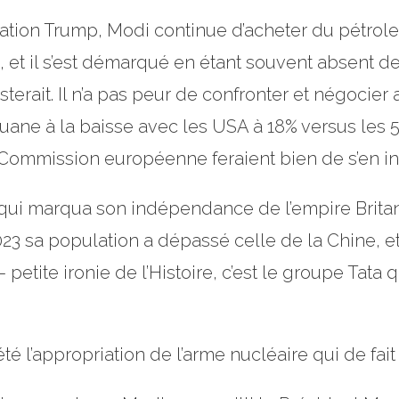
ation Trump, Modi continue d’acheter du pétrole 
e, et il s’est démarqué en étant souvent absent d
sterait. Il n’a pas peur de confronter et négocie
uane à la baisse avec les USA à 18% versus les
ommission européenne feraient bien de s’en ins
 qui marqua son indépendance de l’empire Britan
3 sa population a dépassé celle de la Chine, et 
etite ironie de l’Histoire, c’est le groupe Tata 
 l’appropriation de l’arme nucléaire qui de fait 