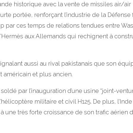
de historique avec la vente de missiles air/air
rte portée, renforçant l’industrie de la Défense f
 par ces temps de relations tendues entre Wash
rmès aux Allemands qui rechignent à construir
 signalant aussi au rival pakistanais que son éq
t américain et plus ancien.
oldé par l’inauguration d’une usine “joint-ventur
’hélicoptère militaire et civil H125. De plus, l’
e à une très forte croissance de son trafic aérien