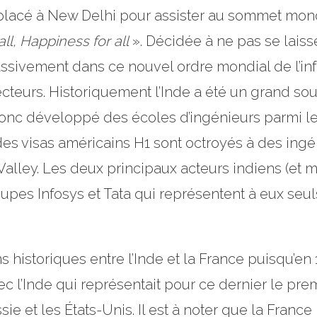
placé à New Delhi pour assister au sommet mondia
all, Happiness for all
». Décidée à ne pas se laisse
massivement dans ce nouvel ordre mondial de l’inf
cteurs. Historiquement l’Inde a été un grand sous-
donc développé des écoles d’ingénieurs parmi le
es visas américains H1 sont octroyés à des ingén
 Valley. Les deux principaux acteurs indiens (et
upes Infosys et Tata qui représentent à eux seul
ns historiques entre l’Inde et la France puisqu’en
c l’Inde qui représentait pour ce dernier le pre
sie et les États-Unis. Il est à noter que la Franc