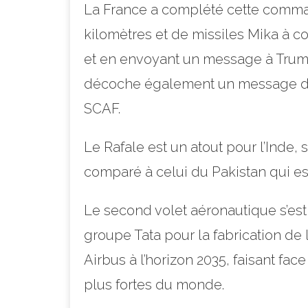
La France a complété cette comman
kilomètres et de missiles Mika à cou
et en envoyant un message à Trump
décoche également un message d’He
SCAF.
Le Rafale est un atout pour l’Inde,
comparé à celui du Pakistan qui es
Le second volet aéronautique s’est s
groupe Tata pour la fabrication de l
Airbus à l’horizon 2035, faisant fac
plus fortes du monde.