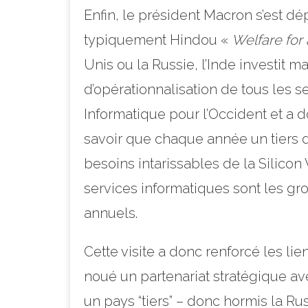
Enfin, le président Macron s’est dé
typiquement Hindou «
Welfare for 
Unis ou la Russie, l’Inde investit 
d’opérationnalisation de tous les se
Informatique pour l’Occident et a 
savoir que chaque année un tiers d
besoins intarissables de la Silicon
services informatiques sont les gro
annuels.
Cette visite a donc renforcé les lie
noué un partenariat stratégique ave
un pays “tiers” – donc hormis la Rus