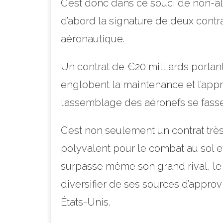
C’est donc dans ce souci de non-al
d’abord la signature de deux contr
aéronautique.
Un contrat de €20 milliards portant
englobent la maintenance et l’app
l’assemblage des aéronefs se fasse
C’est non seulement un contrat trè
polyvalent pour le combat au sol et
surpasse même son grand rival, le 
diversifier de ses sources d’approv
États-Unis.