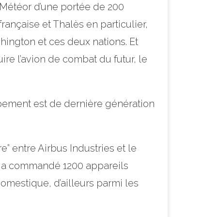
 Météor d’une portée de 200
rançaise et Thalès en particulier,
ington et ces deux nations. Et
e l’avion de combat du futur, le
uipement est de dernière génération
e” entre Airbus Industries et le
Inde a commandé 1200 appareils
 domestique, d’ailleurs parmi les