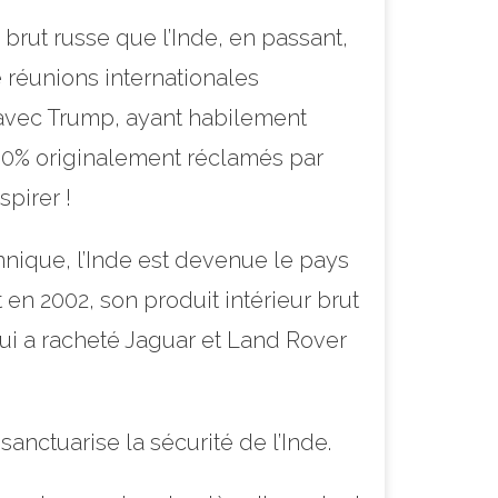
brut russe que l’Inde, en passant,
e réunions internationales
r avec Trump, ayant habilement
 50% originalement réclamés par
pirer !
nique, l’Inde est devenue le pays
en 2002, son produit intérieur brut
qui a racheté Jaguar et Land Rover
sanctuarise la sécurité de l’Inde.