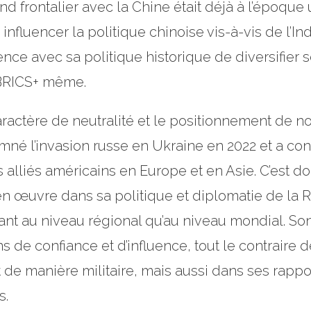
d frontalier avec la Chine était déjà à l’époque
nfluencer la politique chinoise vis-à-vis de l’Ind
 avec sa politique historique de diversifier se
 BRICS+ même.
ractère de neutralité et le positionnement de non
né l’invasion russe en Ukraine en 2022 et a conti
s alliés américains en Europe et en Asie. C’est 
 œuvre dans sa politique et diplomatie de la Rea
nt au niveau régional qu’au niveau mondial. S
ns de confiance et d’influence, tout le contraire
 de manière militaire, mais aussi dans ses rapport
s.