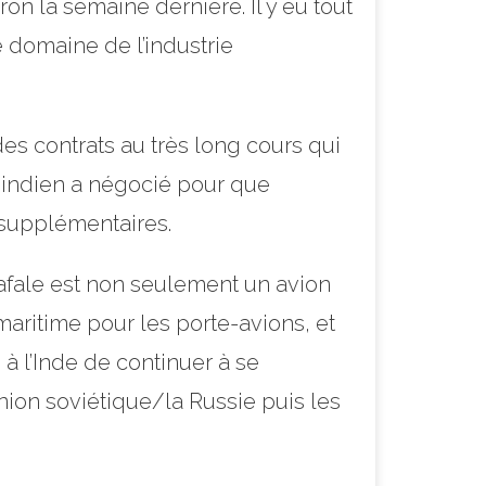
n la semaine dernière. Il y eu tout
e domaine de l’industrie
des contrats au très long cours qui
 indien a négocié pour que
 supplémentaires.
afale est non seulement un avion
maritime pour les porte-avions, et
à l’Inde de continuer à se
nion soviétique/la Russie puis les