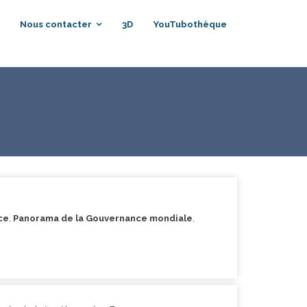
Nous contacter
3D
YouTubothèque
ce
,
Panorama de la Gouvernance mondiale
,