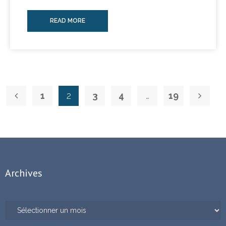
READ MORE
1
2
3
4
…
19
Archives