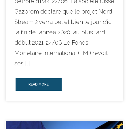
pétrole d’Irak. 22/06 La société russe
Gazprom déclare que le projet Nord
Stream 2 verra bel et bien le jour d’ici
la fin de l’année 2020, au plus tard
début 2021. 24/06 Le Fonds
Monétaire International (FMI) revoit
ses […]
READ MORE