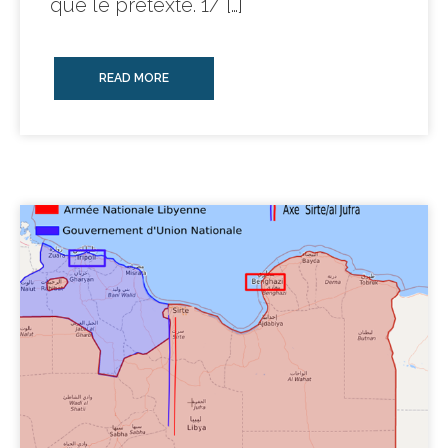
que le prétexte. 1/ […]
READ MORE