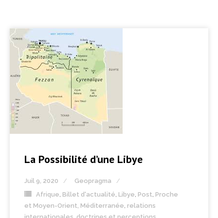
La Possibilité d’une Libye
Juil 9, 2020
Geopragma
Afrique
,
Billet d'actualité
,
Libye
,
Post
,
Proche
et Moyen-Orient, Méditerranée
,
relations
internationales, doctrines et perceptions
,