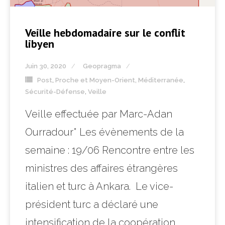
Veille hebdomadaire sur le conflit
libyen
Juin 30, 2020
Geopragma
Post
,
Proche et Moyen-Orient, Méditerranée
,
Sécurité-Défense
,
Veille
Veille effectuée par Marc-Adan
Ourradour* Les évènements de la
semaine : 19/06 Rencontre entre les
ministres des affaires étrangères
italien et turc à Ankara. Le vice-
président turc a déclaré une
intensification de la coopération