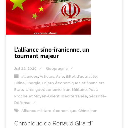
L’alliance sino-iranienne, un
tournant majeur
Juil 22, 2020
Geopragma
alliances
,
Articles
,
Asie
,
Billet d'actualité
,
Chine
,
Energie
,
Enjeux économiques et financiers
,
Etats-Unis
,
géoéconomie
,
Iran
,
Militaire
,
Post
,
Proche et Moyen-Orient, Méditerranée
,
Sécurité-
Défense
Alliance militaro-économique
,
Chine
,
Iran
Chronique de Renaud Girard*