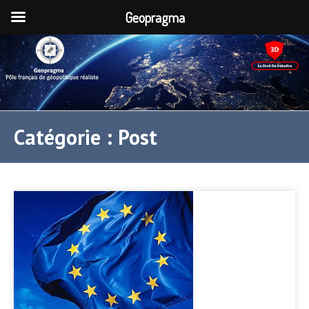
Geopragma
Catégorie :
Post