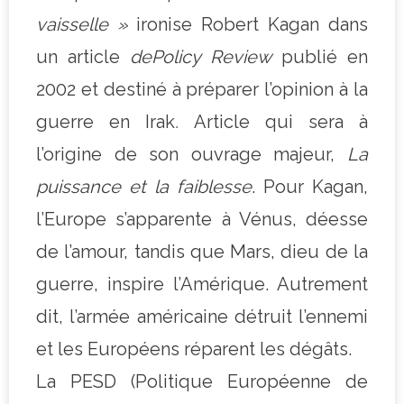
vaisselle »
ironise Robert Kagan dans
un article
de
Policy Review
publié en
2002 et destiné à préparer l’opinion à la
guerre en Irak
.
Article qui sera à
l’origine de son ouvrage majeur,
La
puissance et la faiblesse
. Pour Kagan,
l’Europe s’apparente à Vénus, déesse
de l’amour, tandis que Mars, dieu de la
guerre, inspire l’Amérique. Autrement
dit, l’armée américaine détruit l’ennemi
et les Européens réparent les dégâts.
La PESD (Politique Européenne de