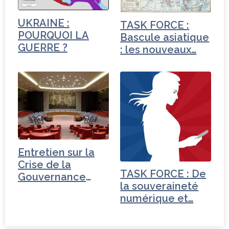
UKRAINE :
TASK FORCE :
POURQUOI LA
Bascule asiatique
GUERRE ?
: les nouveaux…
Entretien sur la
Crise de la
TASK FORCE : De
Gouvernance
la souveraineté
mondiale - Russie
numérique et…