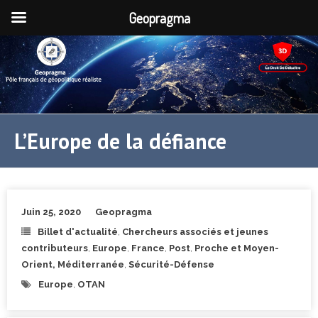
Geopragma
L’Europe de la défiance
Juin 25, 2020
Geopragma
Billet d'actualité
,
Chercheurs associés et jeunes
contributeurs
,
Europe
,
France
,
Post
,
Proche et Moyen-
Orient, Méditerranée
,
Sécurité-Défense
Europe
,
OTAN