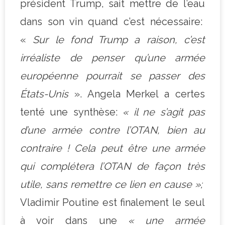
président Trump, sait mettre de l’eau
dans son vin quand c’est nécessaire:
«
Sur le fond Trump a raison, c’est
irréaliste de penser qu’une armée
européenne pourrait se passer des
États-Unis
». Angela Merkel a certes
tenté une synthèse:
« il ne s’agit pas
d’une armée contre l’OTAN, bien au
contraire ! Cela peut être une armée
qui complétera l’OTAN de façon très
utile, sans remettre ce lien en cause »;
Vladimir Poutine est finalement le seul
à voir dans une
« une armée