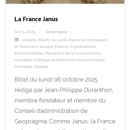
La France Janus
Oct 5, 2025
Geopragma
Analyse
,
Billets du Lundi
,
Enjeux économiques
et financiers
,
Europe
,
France
,
Organisations
Internationales
,
Panorama de la Gouvernance
mondiale
,
Politique et Relations internationales
,
Stratégie Globale
Billet du lundi 06 octobre 2025
rédigé par Jean-Philippe Duranthon,
membre fondateur et membre du
Conseil d’administration de
Geopragma. Comme Janus, la France