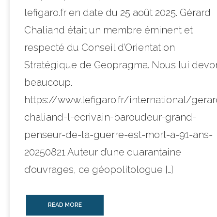
lefigaro.fr en date du 25 août 2025. Gérard
Chaliand était un membre éminent et
respecté du Conseil d’Orientation
Stratégique de Geopragma. Nous lui devo
beaucoup.
https://www.lefigaro.fr/international/gerar
chaliand-l-ecrivain-baroudeur-grand-
penseur-de-la-guerre-est-mort-a-91-ans-
20250821 Auteur d’une quarantaine
d’ouvrages, ce géopolitologue […]
READ MORE