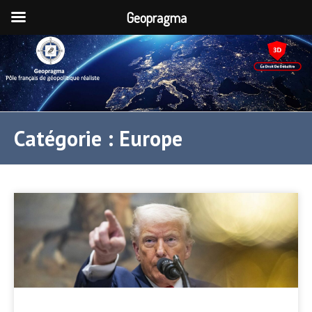
Geopragma
Catégorie :
Europe