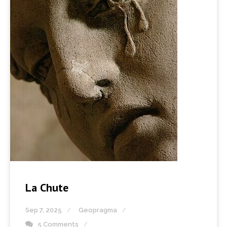
La Chute
Sep 7, 2025
Geopragma
5 Comments