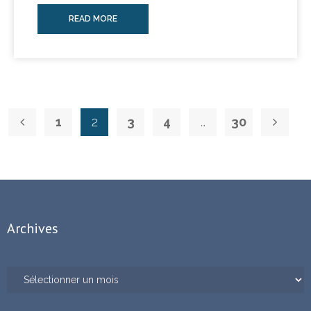
READ MORE
1
2
3
4
…
30
Archives