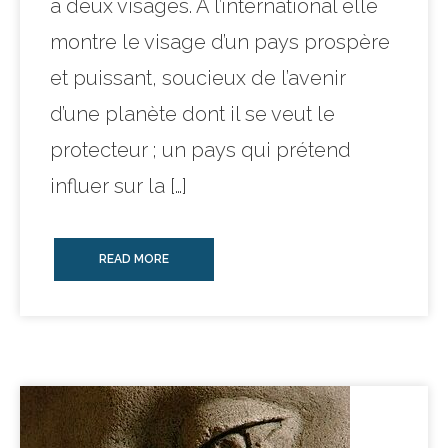
a deux visages. A l’international elle
montre le visage d’un pays prospère
et puissant, soucieux de l’avenir
d’une planète dont il se veut le
protecteur ; un pays qui prétend
influer sur la […]
READ MORE