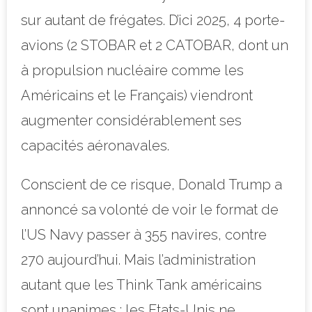
sur autant de frégates. D’ici 2025, 4 porte-
avions (2 STOBAR et 2 CATOBAR, dont un
à propulsion nucléaire comme les
Américains et le Français) viendront
augmenter considérablement ses
capacités aéronavales.
Conscient de ce risque, Donald Trump a
annoncé sa volonté de voir le format de
l’US Navy passer à 355 navires, contre
270 aujourd’hui. Mais l’administration
autant que les Think Tank américains
sont unanimes : les Etats-Unis ne