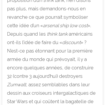
proposition d’un
think tank
, n’en disons
pas plus, mais demandons-nous en
revanche ce que pourrait symboliser
cette idée d’un «
arsenal ship low cost
».
Depuis quand les
think tank
américains
ont-ils l’idée de faire du «
discount
» ?
N’est-ce pas étonnant pour la première
armée du monde qui prévoyait, il y a
encore quelques années, de construire
32 (contre 3 aujourd’hui) destroyers
Zumwalt
, assez semblables dans leur
dessin aux croiseurs intergalactiques de
Star Wars et qui coûtent la bagatelle de