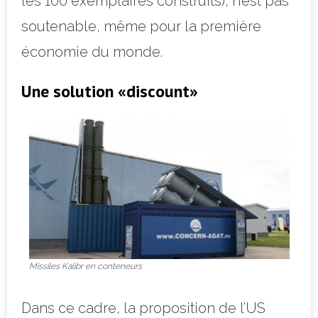
les 100 exemplaires construits), n’est pas
soutenable, même pour la première
économie du monde.
Une solution «discount»
Missiles Kalibr en conteneurs
Dans ce cadre, la proposition de l’US