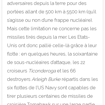
adversaires depuis la terre pour des
portées allant de 500 km à 5500 km (qu’il
s’agisse ou non d’une frappe nucléaire).
Mais cette limitation ne concerne pas les
missiles tirés depuis la mer. Les Etats-
Unis ont donc pallié celle-là grâce à leur
flotte : en quelques heures, la soixantaine
de sous-nucléaires d’attaque, les 22
croiseurs
Ticonderoga
et les 66
destroyers
Arleigh Burke
répartis dans les
six flottes de l’US Navy sont capables de
tirer plusieurs centaines de missiles de
croisière Tomahawk sur une large partie