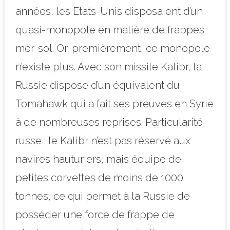
années, les Etats-Unis disposaient d’un
quasi-monopole en matière de frappes
mer-sol. Or, premièrement, ce monopole
n’existe plus. Avec son missile Kalibr, la
Russie dispose d’un équivalent du
Tomahawk qui a fait ses preuves en Syrie
à de nombreuses reprises. Particularité
russe : le Kalibr n’est pas réservé aux
navires hauturiers, mais équipe de
petites corvettes de moins de 1000
tonnes, ce qui permet à la Russie de
posséder une force de frappe de