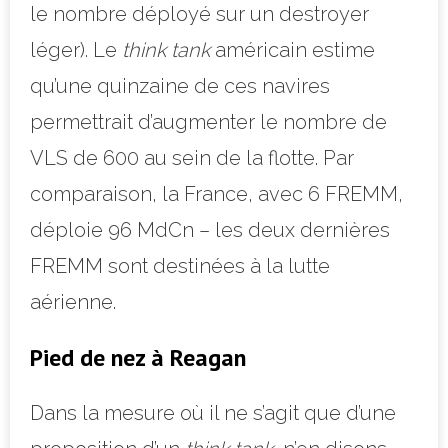
le nombre déployé sur un destroyer
léger). Le
think tank
américain estime
qu’une quinzaine de ces navires
permettrait d’augmenter le nombre de
VLS de 600 au sein de la flotte. Par
comparaison, la France, avec 6 FREMM,
déploie 96 MdCn – les deux dernières
FREMM sont destinées à la lutte
aérienne.
Pied de nez à Reagan
Dans la mesure où il ne s’agit que d’une