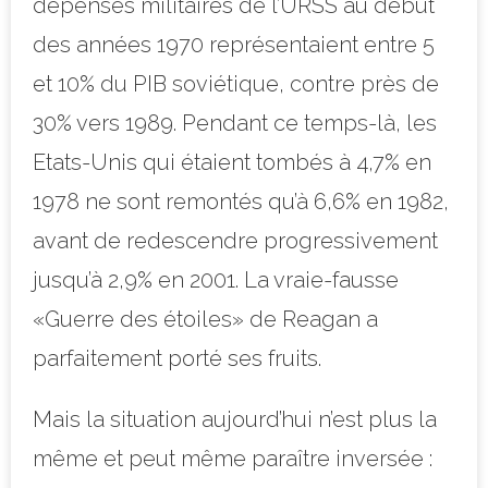
dépenses militaires de l’URSS au début
des années 1970 représentaient entre 5
et 10% du PIB soviétique, contre près de
30% vers 1989. Pendant ce temps-là, les
Etats-Unis qui étaient tombés à 4,7% en
1978 ne sont remontés qu’à 6,6% en 1982,
avant de redescendre progressivement
jusqu’à 2,9% en 2001. La vraie-fausse
«Guerre des étoiles» de Reagan a
parfaitement porté ses fruits.
Mais la situation aujourd’hui n’est plus la
même et peut même paraître inversée :