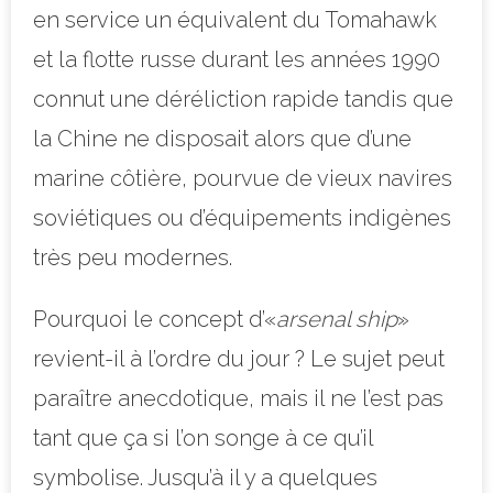
en service un équivalent du Tomahawk
et la flotte russe durant les années 1990
connut une déréliction rapide tandis que
la Chine ne disposait alors que d’une
marine côtière, pourvue de vieux navires
soviétiques ou d’équipements indigènes
très peu modernes.
Pourquoi le concept d’«
arsenal ship
»
revient-il à l’ordre du jour ? Le sujet peut
paraître anecdotique, mais il ne l’est pas
tant que ça si l’on songe à ce qu’il
symbolise. Jusqu’à il y a quelques