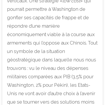
verticaux. Une stratégie «
low cost
» qui
pourrait permettre à Washington de
gonfler ses capacités de frappe et de
répondre d’une manière
économiquement viable à la course aux
armements qui l’oppose aux Chinois. Tout
un symbole de la situation
géostratégique dans laquelle nous nous
trouvons : vu le niveau des dépenses
militaires comparées aux PIB (3,5% pour
Washington, 2% pour Pékin), les Etats-
Unis ne vont avoir d’autre choix à l’avenir
que se tourner vers des solutions moins