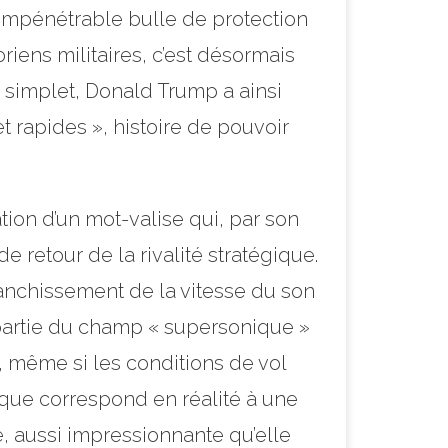
n impénétrable bulle de protection
riens militaires, c’est désormais
u simplet, Donald Trump a ainsi
 rapides », histoire de pouvoir
tion d’un mot-valise qui, par son
 retour de la rivalité stratégique.
anchissement de la vitesse du son
t partie du champ « supersonique »
, même si les conditions de vol
onique correspond en réalité à une
e, aussi impressionnante qu’elle