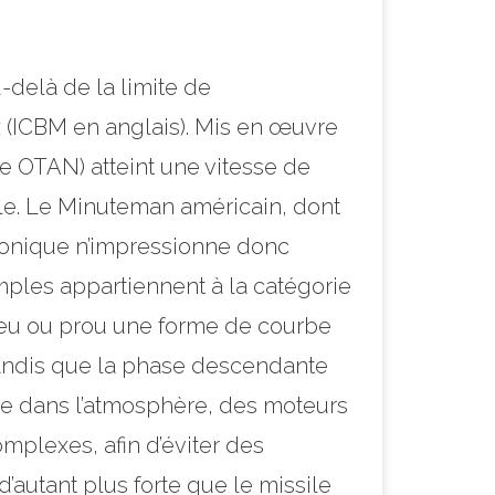
-delà de la limite de
ux (ICBM en anglais). Mis en œuvre
e OTAN) atteint une vitesse de
ale. Le Minuteman américain, dont
rsonique n’impressionne donc
mples appartiennent à la catégorie
t peu ou prou une forme de courbe
tandis que la phase descendante
rée dans l’atmosphère, des moteurs
mplexes, afin d’éviter des
’autant plus forte que le missile