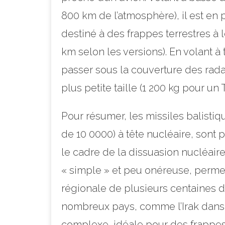
800 km de l’atmosphère), il est en
destiné à des frappes terrestres à
km selon les versions). En volant à 
passer sous la couverture des radars
plus petite taille (1 200 kg pour 
Pour résumer, les missiles balisti
de 10 0000) à tête nucléaire, sont 
le cadre de la dissuasion nucléaire
« simple » et peu onéreuse, perme
régionale de plusieurs centaines 
nombreux pays, comme l’Irak dans l
complexe, idéale pour des frappes d