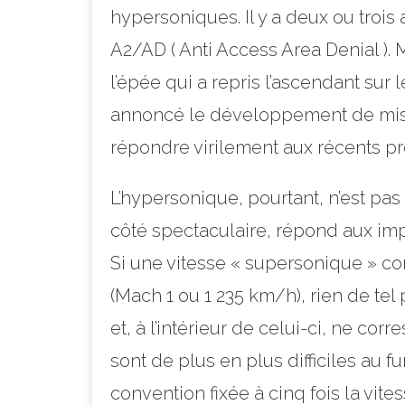
hypersoniques. Il y a deux ou trois
A2/AD ( Anti Access Area Denial ). 
l’épée qui a repris l’ascendant sur
annoncé le développement de missil
répondre virilement aux récents pr
L’hypersonique, pourtant, n’est pas
côté spectaculaire, répond aux imp
Si une vitesse « supersonique » c
(Mach 1 ou 1 235 km/h), rien de tel
et, à l’intérieur de celui-ci, ne c
sont de plus en plus difficiles au f
convention fixée à cinq fois la vit