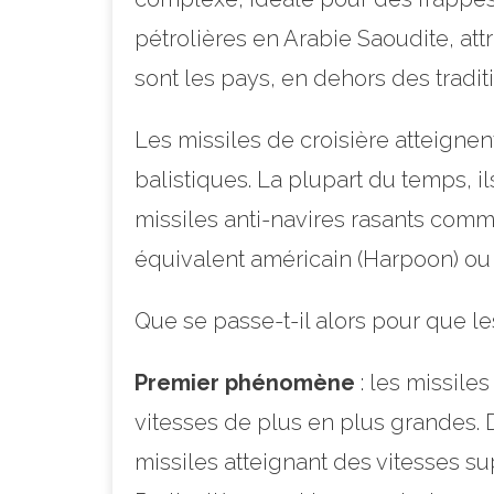
pétrolières en Arabie Saoudite, at
sont les pays, en dehors des tradit
Les missiles de croisière atteigne
balistiques. La plupart du temps, 
missiles anti-navires rasants comm
équivalent américain (Harpoon) ou
Que se passe-t-il alors pour que l
Premier phénomène
: les missile
vitesses de plus en plus grandes. D
missiles atteignant des vitesses sup