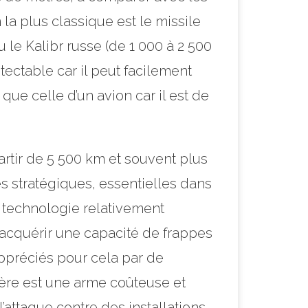
la plus classique est le missile
le Kalibr russe (de 1 000 à 2 500
étectable car il peut facilement
 que celle d’un avion car il est de
rtir de 5 500 km et souvent plus
es stratégiques, essentielles dans
ne technologie relativement
acquérir une capacité de frappes
ppréciés pour cela par de
ière est une arme coûteuse et
’attaque contre des installations