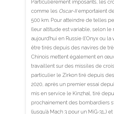
Particulièrement imposants, les cr
comme les
Oscar-II
emportaient des
500 km. Pour atteindre de telles p
(leur altitude est variable, selon 
aujourd’hui en Russie (l’Onyx ou la 
être tirés depuis des navires de tr
Chinois mettent également en œuvre 
travaillent sur des missiles de cro
particulier le Zirkon tiré depuis de
2020, après un premier essai depui
mis en service le Kinzhal, tiré de
prochainement des bombardiers str
(jusqu’à Mach 3 pour un MiG-31…) et