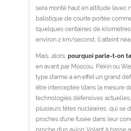
sera monté haut en altitude (avec 
balistique de courte portée comme 
(quelques centaines de kilomètres 
environ 2 km/second, il atteint né
Mais, alors,
pourquoi parle-t-on t
en avant par Moscou, Pékin ou Wash
type d’arme a en effet un grand défa
être interceptée (dans la mesure d
technologies défensives actuelles,
plusieurs têtes nucléaires, qui se 
proches d’une fusée dans leur conc
proche d’un avion. Volant à basse 