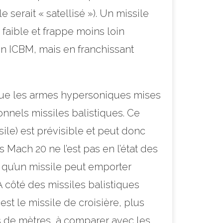
erait « satellisé »). Un missile
faible et frappe moins loin
un ICBM, mais en franchissant
que les armes hypersoniques mises
nnels missiles balistiques. Ce
sile) est prévisible et peut donc
Mach 20 ne l’est pas en l’état des
t qu’un missile peut emporter
A côté des missiles balistiques
st le missile de croisière, plus
s de mètres, à comparer avec les