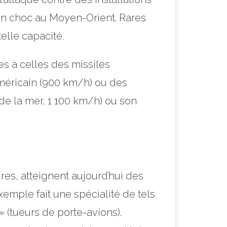
 un choc au Moyen-Orient. Rares
elle capacité.
s à celles des missiles
américain (900 km/h) ou des
de la mer, 1 100 km/h) ou son
ires, atteignent aujourd’hui des
xemple fait une spécialité de tels
» (tueurs de porte-avions).