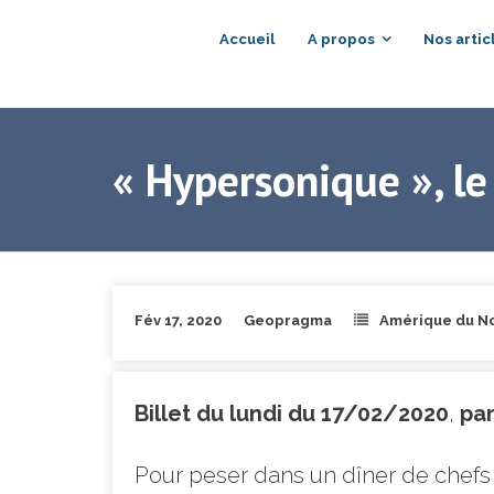
Accueil
A propos
Nos artic
« Hypersonique », le
Fév 17, 2020
Geopragma
Amérique du N
Billet du lundi du 17/02/2020
,
par
Pour peser dans un dîner de chefs 