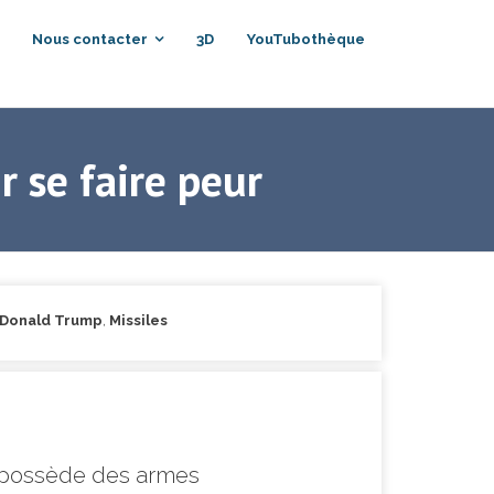
Nous contacter
3D
YouTubothèque
r se faire peur
Donald Trump
,
Missiles
on possède des armes