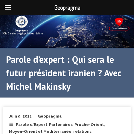
Geopragma
Parole d’expert : Qui sera le
futur président iranien ? Avec
Michel Makinsky
Juin 9, 2021
Geopragma
Parole d'Expert
,
Partenaires
,
Proche-Orient,
Moyen-Orient et Méditerranée
,
relations