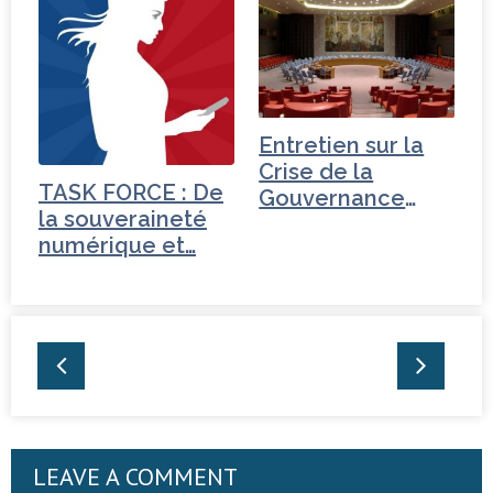
Entretien sur la
Crise de la
TASK FORCE : De
Gouvernance
la souveraineté
mondiale -
numérique et…
Tchéquie
LEAVE A COMMENT