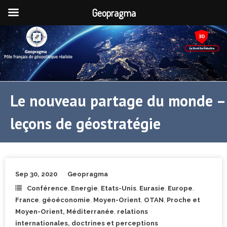
Geopragma
Le nouveau partage du monde –
leçons de géostratégie
Sep 30, 2020
Geopragma
Conférence
,
Energie
,
Etats-Unis
,
Eurasie
,
Europe
,
France
,
géoéconomie
,
Moyen-Orient
,
OTAN
,
Proche et
Moyen-Orient, Méditerranée
,
relations
internationales, doctrines et perceptions