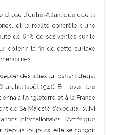
re chose d’outre-Atlantique que la
es, et la réalité concrète d’une
hute de 65% de ses ventes sur le
r obtenir la fin de cette surtaxe
américaines.
epter des alliés lui parlant d’égal
Churchill (août 1941). En novembre
onna à l’Angleterre et à la France
ent de Sa Majesté s’exécuta, suivi
ations internationales, l’Amérique
r, depuis toujours, elle se conçoit