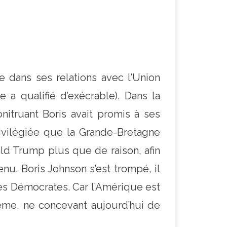
 dans ses relations avec l’Union
 a qualifié d’exécrable). Dans la
itruant Boris avait promis à ses
ivilégiée que la Grande-Bretagne
onald Trump plus que de raison, afin
enu. Boris Johnson s’est trompé, il
les Démocrates. Car l’Amérique est
même, ne concevant aujourd’hui de