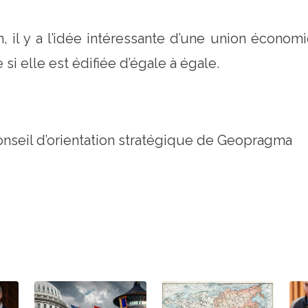
 il y a l’idée intéressante d’une union écono
si elle est édifiée d’égale à égale.
nseil d’orientation stratégique de Geopragma