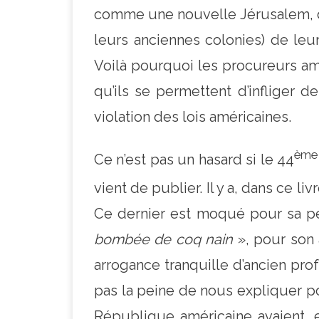
comme une nouvelle Jérusalem, 
leurs anciennes colonies) de leur
Voilà pourquoi les procureurs amé
qu’ils se permettent d’infliger 
violation des lois américaines.
ème
Ce n’est pas un hasard si le 44
vient de publier. Il y a, dans ce l
Ce dernier est moqué pour sa pet
bombée de coq nain
», pour son
arrogance tranquille d’ancien pro
pas la peine de nous expliquer po
République américaine avaient, eu