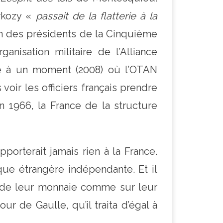
arkozy «
passait de la flatterie à la
n des présidents de la Cinquième
anisation militaire de l’Alliance
ise à un moment (2008) où l’OTAN
oir les officiers français prendre
en 1966, la France de la structure
porterait jamais rien à la France.
ique étrangère indépendante. Et il
de leur monnaie comme sur leur
r de Gaulle, qu’il traita d’égal à