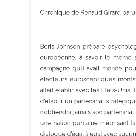
Chronique de Renaud Girard paru
Boris Johnson prépare psycholog
européenne, à savoir le même sta
campagne qu’il avait menée pour
électeurs eurosceptiques monts 
allait établir avec les Etats-Unis.
d’établir un partenariat stratégiq
n’obtiendra jamais son partenaria
une nation puritaine méprisant l
dialogue d’égal à égal avec aucun 