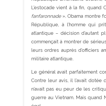
L’estocade vient à la fin, quand
fanfaronnade
». Obama montre fo
République, à l’homme qui prit l
atlantique – décision d’autant 
commençait à montrer de sérieuses
leurs ordres auprès d’officiers a
militaire atlantique.
Le général avait parfaitement com
Contre leur avis, il l’avait doté
n’avait pas eu peur de les criti
guerre au Vietnam. Mais quand Nix
égal.