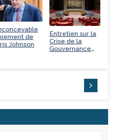
inconcevable
Entretien sur la
niement de
Crise de la
ris Johnson
Gouvernance
mondiale -
Turquie