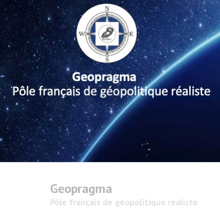
Geopragma
Pôle français de géopolitique réaliste