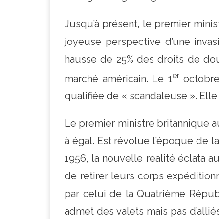
Jusqu’à présent, le premier minis
joyeuse perspective d’une invas
hausse de 25% des droits de dou
er
marché américain. Le 1
octobre 
qualifiée de « scandaleuse ». Elle
Le premier ministre britannique au
à égal. Est révolue l’époque de l
1956, la nouvelle réalité éclata 
de retirer leurs corps expédition
par celui de la Quatrième Républi
admet des valets mais pas d’alliés