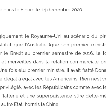
e dans le Figaro le 14 décembre 2020
iquement le Royaume-Uni au scénario du pire
tut que l’Australie (que son premier ministre
 le Brexit au premier semestre de 2016, le ton
et merveilles dans la relation commerciale pr
 Une fois élu premier ministre, il avait flatté D
ue d’égal à égal avec les Américains. Rien n’est v
t privilégié, avec les Républicains comme avec 
a flatterie et une superpuissance sûre d’elle-
autre Etat, hormis la Chine.