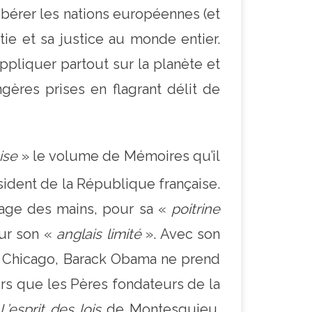
libérer les nations européennes (et
tie et sa justice au monde entier.
ppliquer partout sur la planète et
gères prises en flagrant délit de
ise
» le volume de Mémoires qu’il
ident de la République française.
ngage des mains, pour sa «
poitrine
our son «
anglais limité
». Avec son
 de Chicago, Barack Obama ne prend
ors que les Pères fondateurs de la
L’esprit des lois
de Montesquieu.