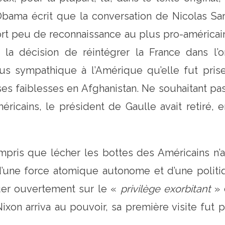
 Obama écrit que la conversation de Nicolas S
rt peu de reconnaissance au plus pro-américai
a décision de réintégrer la France dans l’org
plus sympathique à l’Amérique qu’elle fut pr
 faiblesses en Afghanistan. Ne souhaitant pas v
méricains, le président de Gaulle avait retiré, 
pris que lécher les bottes des Américains n’ap
e d’une force atomique autonome et d’une polit
quer ouvertement sur le «
privilège exorbitant
» 
on arriva au pouvoir, sa première visite fut pou