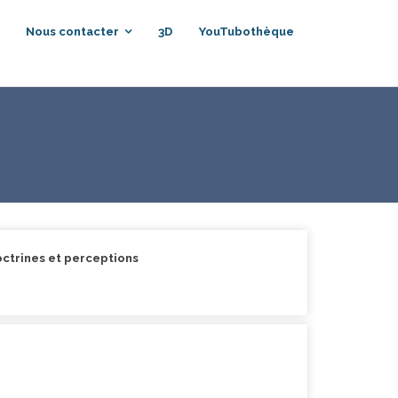
Nous contacter
3D
YouTubothèque
octrines et perceptions