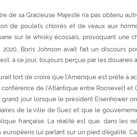
tre de sa Gracieuse Majesté n’a pas obtenu aut
ion de poulets chlorés et de veaux aux hormon
ane sur le whisky écossais, provoquant une c
2020, Boris Johnson avait fait un discours pou
 est, à ce jour, toujours perçue par les douanes 
rait tort de croire que l’Amérique est prête à acc
a conférence de l’Atlantique entre Roosevelt et 
au grand jour lorsque le président Eisenhower ord
naires de la ville de Suez et que le gouvernem
que française. La réalité est que, dans les rel
 européens lui parlant sur un pied d’égalité. Ca