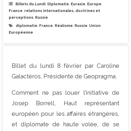
Billets du Lundi
,
Diplomatie
,
Eurasie
,
Europe
,
France
,
relations internationales, doctrines et
perceptions
,
Russie
diplomatie
,
France
,
Réalisme
,
Russie
,
Union
Européenne
Billet du lundi 8 février par Caroline
Galactéros, Présidente de Geopragma.
Comment ne pas louer l’initiative de
Josep Borrell, Haut représentant
européen pour les affaires étrangères,
et diplomate de haute volée, de se