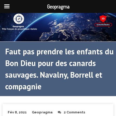
Geopragma
Faut pas prendre les enfants du
Bon Dieu pour des canards
sauvages. Navalny, Borrell et
compagnie
Fév 8, 2021
Geopragma
2 Comments