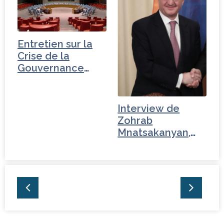
Entretien sur la
Crise de la
Gouvernance
mondiale - Russie
Interview de
Zohrab
Mnatsakanyan,
ministre des…