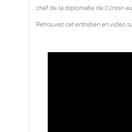
chef de la diplomatie de l’Union 
Retrouvez cet entretien en vidéo s
–