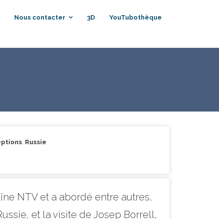
Nous contacter
3D
YouTubothèque
eptions
,
Russie
îne NTV et a abordé entre autres,
ssie, et la visite de Josep Borrell,