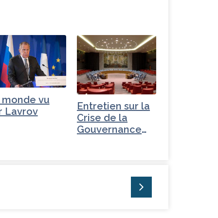
 monde vu
Entretien sur la
r Lavrov
Crise de la
Gouvernance
mondiale - Iran