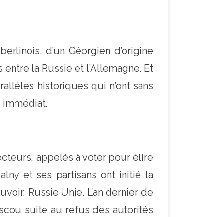
berlinois, d’un Géorgien d’origine
entre la Russie et l’Allemagne. Et
allèles historiques qui n’ont sans
e immédiat.
ecteurs, appelés à voter pour élire
y et ses partisans ont initié la
voir, Russie Unie. L’an dernier de
cou suite au refus des autorités