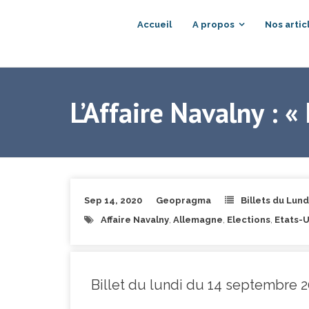
Accueil
A propos
Nos artic
L’Affaire Navalny : 
Sep 14, 2020
Geopragma
Billets du Lund
Affaire Navalny
,
Allemagne
,
Elections
,
Etats-U
Billet du lundi du 14 septembre 