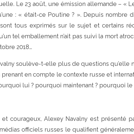
uelle. Le 23 août, une émission allemande – « L
u’une : « était-ce Poutine ? ». Depuis nombre d
sont tous exprimés sur le sujet et certains r
qu’un tel emballement n’ait pas suivi la mort atr
ctobre 2018…
Navalny soulève-t-elle plus de questions qu’elle
n prenant en compte le contexte russe et interna
 pourquoi lui ? pourquoi maintenant ? pourquoi le
e et courageux, Alexey Navalny est présenté 
s médias officiels russes le qualifient généralem