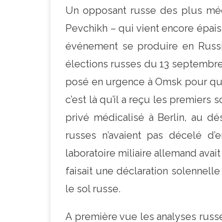
Un opposant russe des plus méd
Pevchikh – qui vient encore épaiss
événement se produire en Russie.
élections russes du 13 septembre,
posé en urgence à Omsk pour qu’i
c’est là qu’il a reçu les premiers 
privé médicalisé à Berlin, au d
russes n’avaient pas décelé d
laboratoire miliaire allemand ava
faisait une déclaration solennell
le sol russe.
A première vue les analyses russ