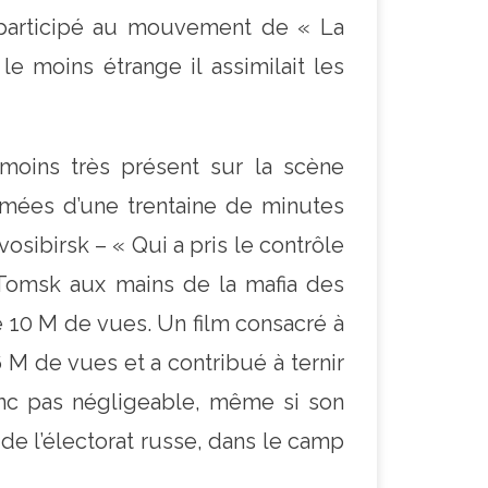
et participé au mouvement de « La
e moins étrange il assimilait les
nmoins très présent sur la scène
filmées d’une trentaine de minutes
osibirsk – « Qui a pris le contrôle
« Tomsk aux mains de la mafia des
e 10 M de vues. Un film consacré à
 M de vues et a contribué à ternir
donc pas négligeable, même si son
de l’électorat russe, dans le camp