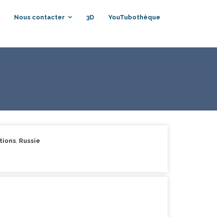
Nous contacter
3D
YouTubothèque
tions
,
Russie