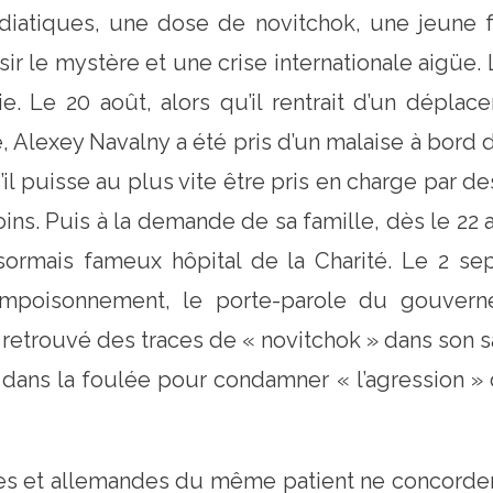
iatiques, une dose de novitchok, une jeune
ir le mystère et une crise internationale aigüe. L
 Le 20 août, alors qu’il rentrait d’un déplac
 Alexey Navalny a été pris d’un malaise à bord 
l puisse au plus vite être pris en charge par d
soins. Puis à la demande de sa famille, dès le 22 a
ésormais fameux hôpital de la Charité. Le 2 s
’empoisonnement, le porte-parole du gouvern
it retrouvé des traces de « novitchok » dans son 
e dans la foulée pour condamner « l’agression » 
es et allemandes du même patient ne concorden