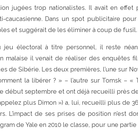
on jugées trop nationalistes. Il avait en eff
-caucasienne. Dans un spot publicitaire pour l
es et suggérait de les éliminer à coup de fusil.
jeu électoral à titre personnel, il reste néa
on malaise il venait de réaliser des enquêtes 
ues de Sibérie. Les deux premières, l’une sur Nov
comment la libérer ? » – l’autre sur Tomsk – 
e début septembre et ont déjà recueilli près d
ppelez plus Dimon ») a, lui, recueilli plus de 36
ors. L’impact de ses prises de position n’est 
ram de Yale en 2010 le classe, pour une partie 