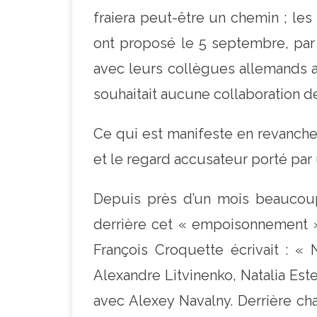
fraiera peut-être un chemin ; le
ont proposé le 5 septembre, par 
avec leurs collègues allemands 
souhaitait aucune collaboration de
Ce qui est manifeste en revanche,
et le regard accusateur porté pa
Depuis près d’un mois beaucoup
derrière cet « empoisonnement » 
François Croquette écrivait : «
Alexandre Litvinenko, Natalia Este
avec Alexey Navalny. Derrière cha