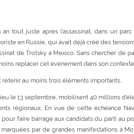
 an tout juste après l’assassinat, dans un parc 
iste en Russie, qui avait déjà créé des tensions 
assinat de Trotsky à Mexico. Sans chercher de par
anmoins replacer cet événement dans son context
t retenir au moins trois éléments importants.
lieu le 13 septembre, mobilisent 40 millions d’él
ts régionaux. En vue de cette échéance Navaln
 pour faire barrage aux candidats du parti au pou
é marquées par de grandes manifestations à Mos