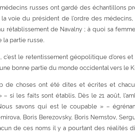
s médecins russes ont gardé des échantillons pr
la voie du président de l’ordre des médecins, l
au rétablissement de Navalny ; à quoi sa femm
 la partie russe.
 c’est le retentissement géopolitique d’ores et 
r une bonne partie du monde occidental vers le 
 de choses ont été dites et écrites et chac
– si les faits sont établis. Dès le 21 août, l’
 Nous savons qui est le coupable » – égrénan
mirova, Boris Berezovsky, Boris Nemstov, Serguei
cun de ces noms il y a pourtant des réalités d