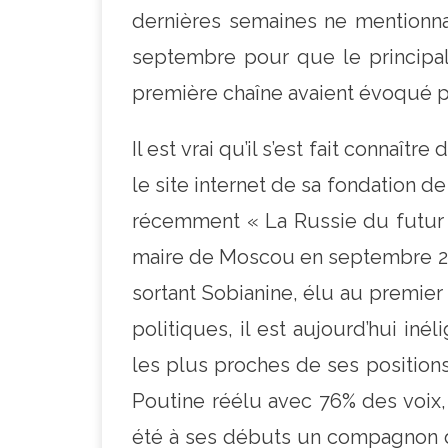
dernières semaines ne mentionnai
septembre pour que le principal
première chaîne avaient évoqué pl
Il est vrai qu’il s’est fait connaît
le site internet de sa fondation de
récemment « La Russie du futur ».
maire de Moscou en septembre 201
sortant Sobianine, élu au premie
politiques, il est aujourd’hui iné
les plus proches de ses positions,
Poutine réélu avec 76% des voix, 
été à ses débuts un compagnon de 