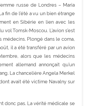
 femme russe de Londres – Maria
a fin de l’été a vu un bien étrange
ement en Sibérie en lien avec les
du vol Tomsk-Moscou. L’avion s’est
es médecins. Plongé dans le coma,
oût, il a été transféré par un avion
eptembre, alors que les médecins
ement allemand annonçait qu’un
sang. La chancelière Angela Merkel
dont avait été victime Navalny sur
t donc pas. La vérité médicale se