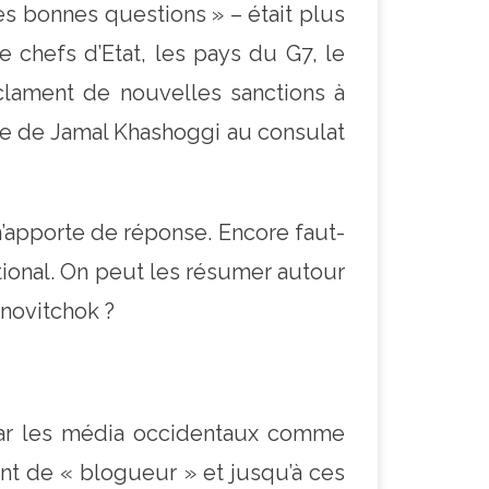
es bonnes questions » – était plus
e chefs d’Etat, les pays du G7, le
éclament de nouvelles sanctions à
oce de Jamal Khashoggi au consulat
 n’apporte de réponse. Encore faut-
tional. On peut les résumer autour
 novitchok ?
par les média occidentaux comme
ent de « blogueur » et jusqu’à ces