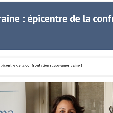
aine : épicentre de la conf
épicentre de la confrontation russo-américaine ?