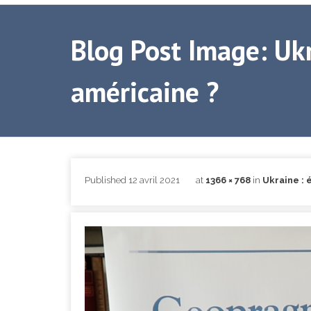
Blog Post Image: Ukr
américaine ?
Published
12 avril 2021
at
1366 × 768
in
Ukraine : 