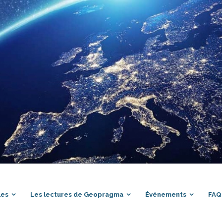
les
Les lectures de Geopragma
Événements
FAQ