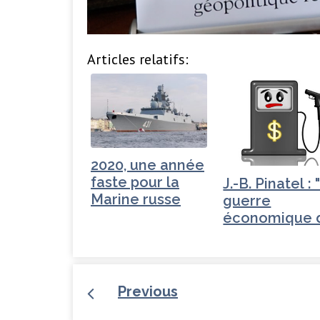
Articles relatifs:
2020, une année
faste pour la
J.-B. Pinatel : 
Marine russe
guerre
économique 
Trump"
Previous