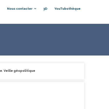
Nous contacter
3D
YouTubothèque
ye
,
Veille géopolitique