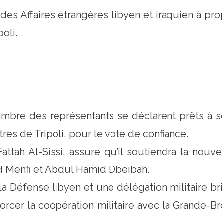
 des Affaires étrangères libyen et iraquien à pr
poli.
bre des représentants se déclarent prêts à se 
res de Tripoli, pour le vote de confiance.
ttah Al-Sissi, assure qu’il soutiendra la nouvel
 Menfi et Abdul Hamid Dbeibah.
a Défense libyen et une délégation militaire bri
forcer la coopération militaire avec la Grande-