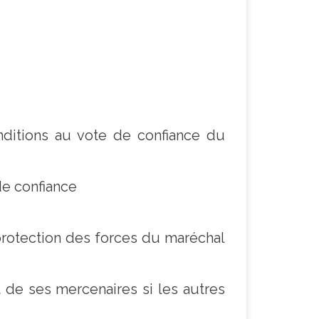
nditions au vote de confiance du
de confiance
 protection des forces du maréchal
t de ses mercenaires si les autres