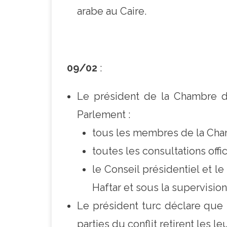
arabe au Caire.
09/02
:
Le président de la Chambre de
Parlement :
tous les membres de la Cham
toutes les consultations off
le Conseil présidentiel et 
Haftar et sous la supervisio
Le président turc déclare que l
parties du conflit retirent les le