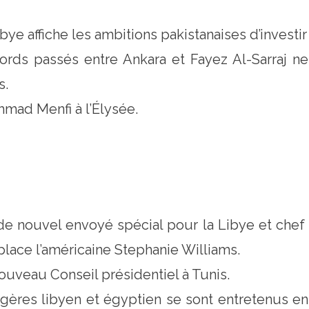
bye affiche les ambitions pakistanaises d’invest
ords passés entre Ankara et Fayez Al-Sarraj n
s.
mad Menfi à l’Élysée.
de nouvel envoyé spécial pour la Libye et chef 
lace l’américaine Stephanie Williams.
nouveau Conseil présidentiel à Tunis.
angères libyen et égyptien se sont entretenus e