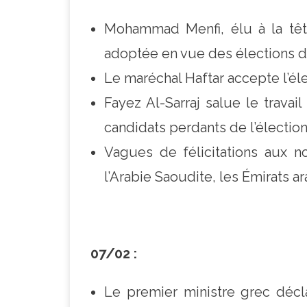
Mohammad Menfi, élu à la tête
adoptée en vue des élections du 
Le maréchal Haftar accepte l’él
Fayez Al-Sarraj salue le trava
candidats perdants de l’électio
Vagues de félicitations aux nou
l’Arabie Saoudite, les Émirats ar
07/02 :
Le premier ministre grec décl