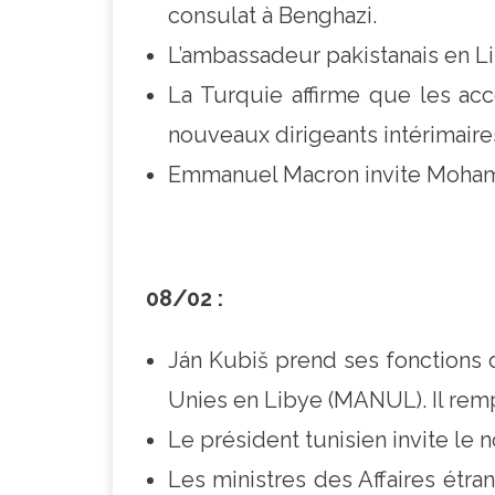
consulat à Benghazi.
L’ambassadeur pakistanais en Li
La Turquie affirme que les acc
nouveaux dirigeants intérimaire
Emmanuel Macron invite Moham
08/02 :
Ján Kubiš prend ses fonctions 
Unies en Libye (MANUL). Il remp
Le président tunisien invite le 
Les ministres des Affaires étr