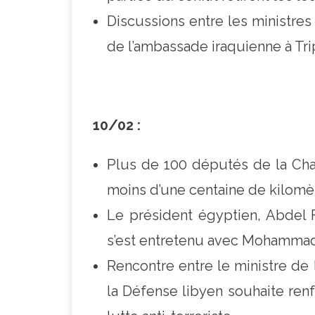
Discussions entre les ministres
de l’ambassade iraquienne à Tri
10/02 :
Plus de 100 députés de la Cham
moins d’une centaine de kilomèt
Le président égyptien, Abdel Fa
s’est entretenu avec Mohammad
Rencontre entre le ministre de l
la Défense libyen souhaite ren