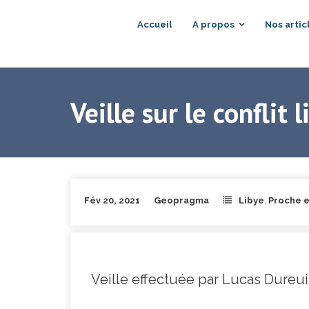
Accueil
A propos
Nos artic
Veille sur le conflit 
Fév 20, 2021
Geopragma
Libye
,
Proche e
Veille effectuée par Lucas Dureuil