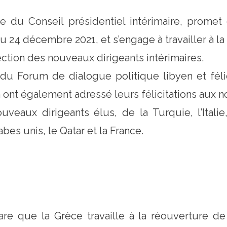
 du Conseil présidentiel intérimaire, promet 
24 décembre 2021, et s’engage à travailler à la 
ection des nouveaux dirigeants intérimaires.
il du Forum de dialogue politique libyen et fél
n ont également adressé leurs félicitations aux 
veaux dirigeants élus, de la Turquie, l’Italie,
abes unis, le Qatar et la France.
are que la Grèce travaille à la réouverture de