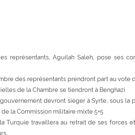
s représentants, Aguilah Saleh, pose ses co
bre des représentants prendront part au vote 
icielles de la Chambre se tiendront à Benghazi
le gouvernement devront siéger à Syrte, sous la
n de la Commission militaire mixte 5+5
a Turquie travaillera au retrait de ses forces e
urs.