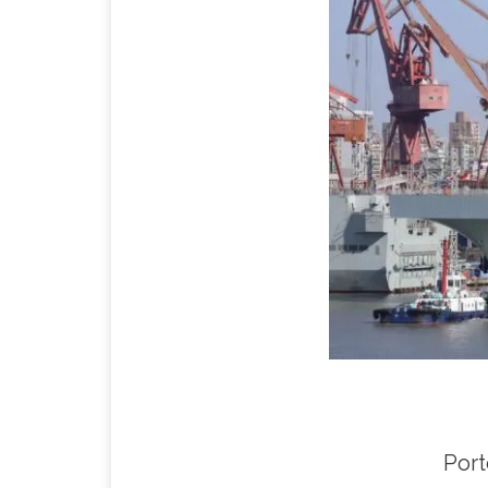
Porte-hélicoptère