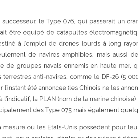
n successeur, le Type 076, qui passerait un cr
ait être équipé de catapultes électromagnétiqu
estiné à l’emploi de drones lourds à long rayon
 seulement de navires amphibies, mais aussi d
ce de groupes navals ennemis en haute mer, qu
es terrestres anti-navires, comme le DF-26 (5 
 l’instant été annoncée (les Chinois ne les annonc
 à l’indicatif, la PLAN (nom de la marine chinoise
rincipalement des Type 075 mais également quel
la mesure où les Etats-Unis possèdent pour leu