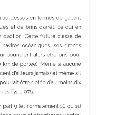
an au-dessus en termes de gabarit
es et de brins d’arrêt, ce qui en
 d’action. Cette future classe de
e navires océaniques, ses drones
i pourraient alors être pris pour
000 km de portée). Même si aucune
ent d’ailleurs jamais) et même s’il
) pourrait être dotée d’au moins dix
ques Type 076.
r part 9 (et normalement 10 ou 11)