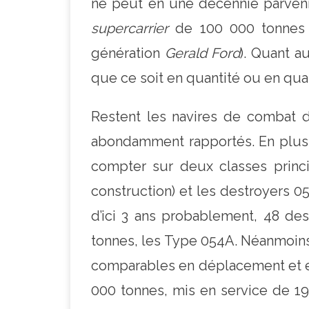
ne peut en une décennie parvenir
supercarrier
de 100 000 tonnes 
génération
Gerald Ford
). Quant a
que ce soit en quantité ou en qual
Restent les navires de combat d
abondamment rapportés. En plus 
compter sur deux classes princi
construction) et les destroyers 05
d’ici 3 ans probablement, 48 de
tonnes, les Type 054A. Néanmoins,
comparables en déplacement et e
000 tonnes, mis en service de 19