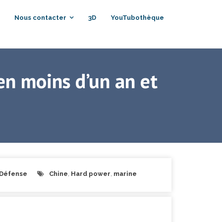
Nous contacter
3D
YouTubothèque
en moins d’un an et
-Défense
Chine
,
Hard power
,
marine