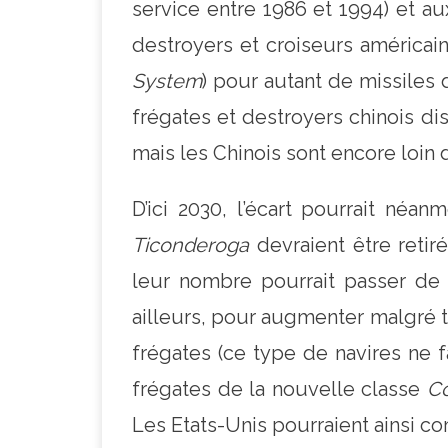
service entre 1986 et 1994) et a
destroyers et croiseurs américai
System
) pour autant de missiles 
frégates et destroyers chinois di
mais les Chinois sont encore loin
D’ici 2030, l’écart pourrait néa
Ticonderoga
devraient être retir
leur nombre pourrait passer de 
ailleurs, pour augmenter malgré to
frégates (ce type de navires ne fa
frégates de la nouvelle classe
Co
Les Etats-Unis pourraient ainsi c