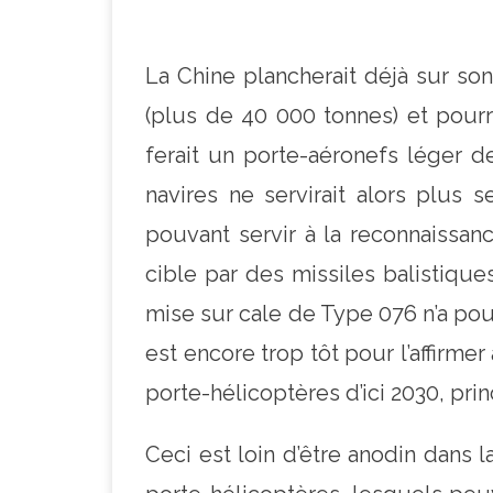
La Chine plancherait déjà sur so
(plus de 40 000 tonnes) et pourr
ferait un porte-aéronefs léger d
navires ne servirait alors plus
pouvant servir à la reconnaissan
cible par des missiles balistiqu
mise sur cale de Type 076 n’a pour
est encore trop tôt pour l’affirmer
porte-hélicoptères d’ici 2030, p
Ceci est loin d’être anodin dans 