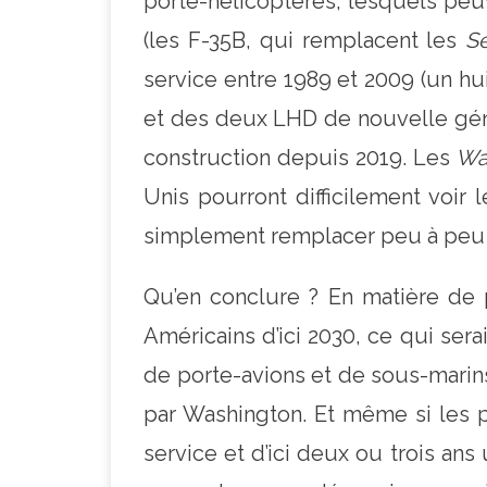
porte-hélicoptères, lesquels peuv
(les F-35B, qui remplacent les
Se
service entre 1989 et 2009 (un hu
et des deux LHD de nouvelle gén
construction depuis 2019. Les
Wa
Unis pourront difficilement voir 
simplement remplacer peu à peu
Qu’en conclure ? En matière de p
Américains d’ici 2030, ce qui ser
de porte-avions et de sous-marins
par Washington. Et même si les p
service et d’ici deux ou trois an