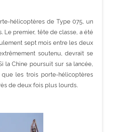
orte-hélicoptères de Type 075, un
 Le premier, tête de classe, a été
seulement sept mois entre les deux
 extrêmement soutenu, devrait se
 la Chine poursuit sur sa lancée,
s que les trois porte-hélicoptères
rès de deux fois plus lourds.