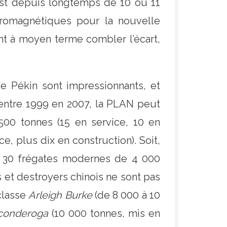
st depuis longtemps de 10 ou 11
tromagnétiques pour la nouvelle
nt à moyen terme combler l’écart,
e Pékin sont impressionnants, et
entre 1999 en 2007, la PLAN peut
500 tonnes (15 en service, 10 en
e, plus dix en construction). Soit,
er 30 frégates modernes de 4 000
 et destroyers chinois ne sont pas
classe
Arleigh Burke
(de 8 000 à 10
conderoga
(10 000 tonnes, mis en