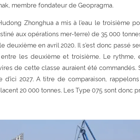
rtchak, membre fondateur de Geopragma.
 Hudong Zhonghua a mis à l’eau le troisième p
stiné aux opérations mer-terre) de 35 000 tonnes.
le deuxième en avril 2020. Il s’est donc passé 
 entre les deuxième et troisième. Le rythme,
ires de cette classe auraient été commandés. Si
e d’ici 2027. A titre de comparaison, rappelon
placent 20 000 tonnes. Les Type 075 sont donc p