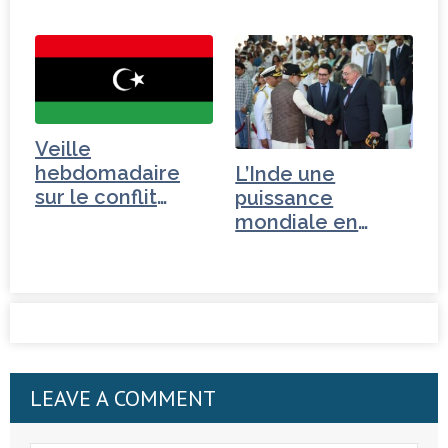
Veille
hebdomadaire
L’Inde une
sur le conflit
puissance
libyen
mondiale en
devenir
LEAVE A COMMENT