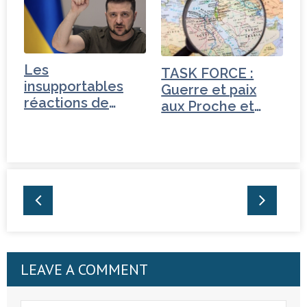
Les
TASK FORCE :
insupportables
Guerre et paix
réactions de
aux Proche et
Zelensky.
Moyen-Orient
LEAVE A COMMENT