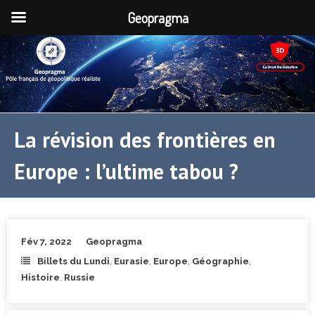
Geopragma
La révision des frontières en
Europe : l’ultime tabou ?
Fév 7, 2022
Geopragma
Billets du Lundi
,
Eurasie
,
Europe
,
Géographie
,
Histoire
,
Russie