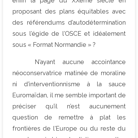
enfin la page du XXème siècle en
proposant des plans équitables avec
des référendums d’autodétermination
sous l’égide de l’OSCE et idéalement
sous « Format Normandie » ?
N’ayant aucune accointance
néoconservatrice matinée de moraline
ni d’interventionnisme à la sauce
Euromaïdan, il me semble important de
préciser qu’il n’est aucunement
question de remettre à plat les
frontières de l’Europe ou du reste du