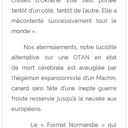
choses d’Ukraine. Elle s’est portée
tantôt d’un côté, tantôt de l’autre. Elle a
mécontenté successivement tout le
monde ».
Nos atermoiements, notre lucidité
alternative sur une OTAN en état
de mort cérébrale est aveuglée par
l’hégémon expansionniste d’un Machin,
canard sans tête d’une inepte guerre
froide resservie jusqu’à la nausée aux
européens.
Le « Format Normandie » qui